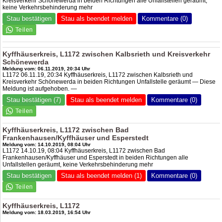
Kreisverkehr Schönewerda in beiden Richtungen alle Unfallstellen geräumt,
keine Verkehrsbehinderung mehr
Stau bestätigen
Stau als beendet melden
Kommentare (0)
Kyffhäuserkreis, L1172 zwischen Kalbsrieth und Kreisverkehr
Schönewerda
Meldung vom: 06.11.2019, 20:34 Uhr
L1172 06.11.19, 20:34 Kyffhäuserkreis, L1172 zwischen Kalbsrieth und
Kreisverkehr Schönewerda in beiden Richtungen Unfallstelle geräumt — Diese
Meldung ist aufgehoben. —
Stau bestätigen (7)
Stau als beendet melden
Kommentare (0)
Kyffhäuserkreis, L1172 zwischen Bad
Frankenhausen/Kyffhäuser und Esperstedt
Meldung vom: 14.10.2019, 08:04 Uhr
L1172 14.10.19, 08:04 Kyffhäuserkreis, L1172 zwischen Bad
Frankenhausen/Kyffhäuser und Esperstedt in beiden Richtungen alle
Unfallstellen geräumt, keine Verkehrsbehinderung mehr
Stau bestätigen
Stau als beendet melden (1)
Kommentare (0)
Kyffhäuserkreis, L1172
Meldung vom: 18.03.2019, 16:54 Uhr