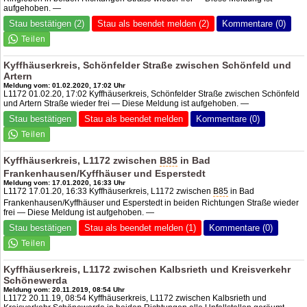
aufgehoben. —
Stau bestätigen (2)
Stau als beendet melden (2)
Kommentare (0)
Kyffhäuserkreis, Schönfelder Straße zwischen Schönfeld und
Artern
Meldung vom: 01.02.2020, 17:02 Uhr
L1172 01.02.20, 17:02 Kyffhäuserkreis, Schönfelder Straße zwischen Schönfeld
und Artern Straße wieder frei — Diese Meldung ist aufgehoben. —
Stau bestätigen
Stau als beendet melden
Kommentare (0)
Kyffhäuserkreis, L1172 zwischen
B85
in Bad
Frankenhausen/Kyffhäuser und Esperstedt
Meldung vom: 17.01.2020, 16:33 Uhr
L1172 17.01.20, 16:33 Kyffhäuserkreis, L1172 zwischen
B85
in Bad
Frankenhausen/Kyffhäuser und Esperstedt in beiden Richtungen Straße wieder
frei — Diese Meldung ist aufgehoben. —
Stau bestätigen
Stau als beendet melden (1)
Kommentare (0)
Kyffhäuserkreis, L1172 zwischen Kalbsrieth und Kreisverkehr
Schönewerda
Meldung vom: 20.11.2019, 08:54 Uhr
L1172 20.11.19, 08:54 Kyffhäuserkreis, L1172 zwischen Kalbsrieth und