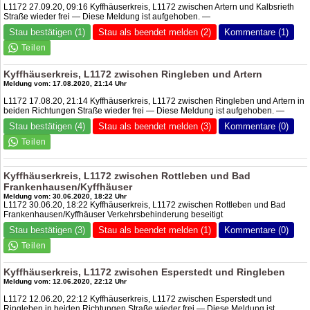
L1172 27.09.20, 09:16 Kyffhäuserkreis, L1172 zwischen Artern und Kalbsrieth
Straße wieder frei — Diese Meldung ist aufgehoben. —
Stau bestätigen (1)
Stau als beendet melden (2)
Kommentare (1)
Kyffhäuserkreis, L1172 zwischen Ringleben und Artern
Meldung vom: 17.08.2020, 21:14 Uhr
L1172 17.08.20, 21:14 Kyffhäuserkreis, L1172 zwischen Ringleben und Artern in
beiden Richtungen Straße wieder frei — Diese Meldung ist aufgehoben. —
Stau bestätigen (4)
Stau als beendet melden (3)
Kommentare (0)
Kyffhäuserkreis, L1172 zwischen Rottleben und Bad
Frankenhausen/Kyffhäuser
Meldung vom: 30.06.2020, 18:22 Uhr
L1172 30.06.20, 18:22 Kyffhäuserkreis, L1172 zwischen Rottleben und Bad
Frankenhausen/Kyffhäuser Verkehrsbehinderung beseitigt
Stau bestätigen (3)
Stau als beendet melden (1)
Kommentare (0)
Kyffhäuserkreis, L1172 zwischen Esperstedt und Ringleben
Meldung vom: 12.06.2020, 22:12 Uhr
L1172 12.06.20, 22:12 Kyffhäuserkreis, L1172 zwischen Esperstedt und
Ringleben in beiden Richtungen Straße wieder frei — Diese Meldung ist