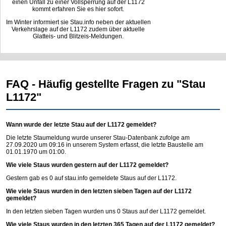
einen Unfall zu einer Vollsperrung auf der L1172
kommt erfahren Sie es hier sofort.
Im Winter informiert sie Stau.info neben der aktuellen
Verkehrslage auf der L1172 zudem über aktuelle
Glatteis- und Blitzeis-Meldungen.
FAQ - Häufig gestellte Fragen zu "Stau
L1172"
Wann wurde der letzte Stau auf der L1172 gemeldet?
Die letzte Staumeldung wurde unserer Stau-Datenbank zufolge am
27.09.2020 um 09:16 in unserem System erfasst, die letzte Baustelle am
01.01.1970 um 01:00.
Wie viele Staus wurden gestern auf der L1172 gemeldet?
Gestern gab es 0 auf
stau.info
gemeldete Staus auf der L1172.
Wie viele Staus wurden in den letzten sieben Tagen auf der L1172
gemeldet?
In den letzten sieben Tagen wurden uns 0 Staus auf der L1172 gemeldet.
Wie viele Staus wurden in den letzten 365 Tagen auf der L1172 gemeldet?