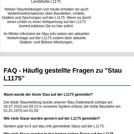
Landstraße L1175.
Neben Staumeldungen von heute erhalten sie auch
Verkehrsinformationen über Baustellen, Unfälle,
Glatteis und Sperrungen auf der L1175. Wenn es durch
einen Unfall zu einer Vollsperrung auf der L1175
kommt erfahren Sie es hier sofort.
Im Winter informiert sie Stau.info neben der aktuellen
Verkehrslage auf der L1175 zudem über aktuelle
Glatteis- und Blitzeis-Meldungen.
FAQ - Häufig gestellte Fragen zu "Stau
L1175"
Wann wurde der letzte Stau auf der L1175 gemeldet?
Die letzte Staumeldung wurde unserer Stau-Datenbank zufolge am
30.07.2020 um 09:15 in unserem System erfasst, die letzte Baustelle am
01.01.1970 um 01:00.
Wie viele Staus wurden gestern auf der L1175 gemeldet?
Gestern gab es 0 auf
stau.info
gemeldete Staus auf der L1175.
Wie viele Staus wurden in den letzten sieben Tagen auf der L1175