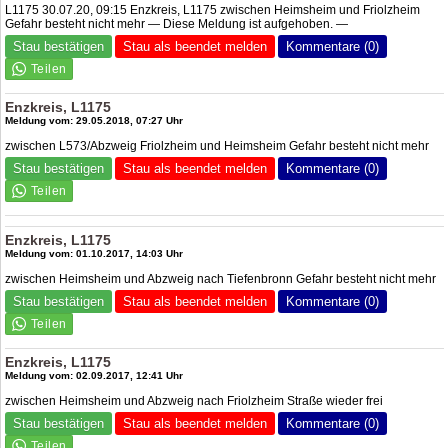
L1175 30.07.20, 09:15 Enzkreis, L1175 zwischen Heimsheim und Friolzheim
Gefahr besteht nicht mehr — Diese Meldung ist aufgehoben. —
Stau bestätigen
Stau als beendet melden
Kommentare (0)
Enzkreis, L1175
Meldung vom: 29.05.2018, 07:27 Uhr
zwischen L573/Abzweig Friolzheim und Heimsheim Gefahr besteht nicht mehr
Stau bestätigen
Stau als beendet melden
Kommentare (0)
Enzkreis, L1175
Meldung vom: 01.10.2017, 14:03 Uhr
zwischen Heimsheim und Abzweig nach Tiefenbronn Gefahr besteht nicht mehr
Stau bestätigen
Stau als beendet melden
Kommentare (0)
Enzkreis, L1175
Meldung vom: 02.09.2017, 12:41 Uhr
zwischen Heimsheim und Abzweig nach Friolzheim Straße wieder frei
Stau bestätigen
Stau als beendet melden
Kommentare (0)