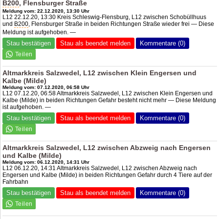
B200
, Flensburger Straße
Meldung vom: 22.12.2020, 13:30 Uhr
L12 22.12.20, 13:30 Kreis Schleswig-Flensburg, L12 zwischen Schobüllhuus
und
B200
, Flensburger Straße in beiden Richtungen Straße wieder frei — Diese
Meldung ist aufgehoben. —
Stau bestätigen
Stau als beendet melden
Kommentare (0)
Altmarkkreis Salzwedel, L12 zwischen Klein Engersen und
Kalbe (Milde)
Meldung vom: 07.12.2020, 06:58 Uhr
L12 07.12.20, 06:58 Altmarkkreis Salzwedel, L12 zwischen Klein Engersen und
Kalbe (Milde) in beiden Richtungen Gefahr besteht nicht mehr — Diese Meldung
ist aufgehoben. —
Stau bestätigen
Stau als beendet melden
Kommentare (0)
Altmarkkreis Salzwedel, L12 zwischen Abzweig nach Engersen
und Kalbe (Milde)
Meldung vom: 06.12.2020, 14:31 Uhr
L12 06.12.20, 14:31 Altmarkkreis Salzwedel, L12 zwischen Abzweig nach
Engersen und Kalbe (Milde) in beiden Richtungen Gefahr durch 4 Tiere auf der
Fahrbahn
Stau bestätigen
Stau als beendet melden
Kommentare (0)