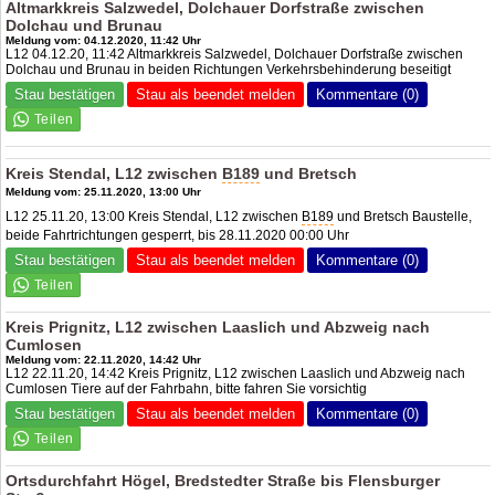
Altmarkkreis Salzwedel, Dolchauer Dorfstraße zwischen
Dolchau und Brunau
Meldung vom: 04.12.2020, 11:42 Uhr
L12 04.12.20, 11:42 Altmarkkreis Salzwedel, Dolchauer Dorfstraße zwischen
Dolchau und Brunau in beiden Richtungen Verkehrsbehinderung beseitigt
Stau bestätigen
Stau als beendet melden
Kommentare (0)
Kreis Stendal, L12 zwischen
B189
und Bretsch
Meldung vom: 25.11.2020, 13:00 Uhr
L12 25.11.20, 13:00 Kreis Stendal, L12 zwischen
B189
und Bretsch Baustelle,
beide Fahrtrichtungen gesperrt, bis 28.11.2020 00:00 Uhr
Stau bestätigen
Stau als beendet melden
Kommentare (0)
Kreis Prignitz, L12 zwischen Laaslich und Abzweig nach
Cumlosen
Meldung vom: 22.11.2020, 14:42 Uhr
L12 22.11.20, 14:42 Kreis Prignitz, L12 zwischen Laaslich und Abzweig nach
Cumlosen Tiere auf der Fahrbahn, bitte fahren Sie vorsichtig
Stau bestätigen
Stau als beendet melden
Kommentare (0)
Ortsdurchfahrt Högel, Bredstedter Straße bis Flensburger