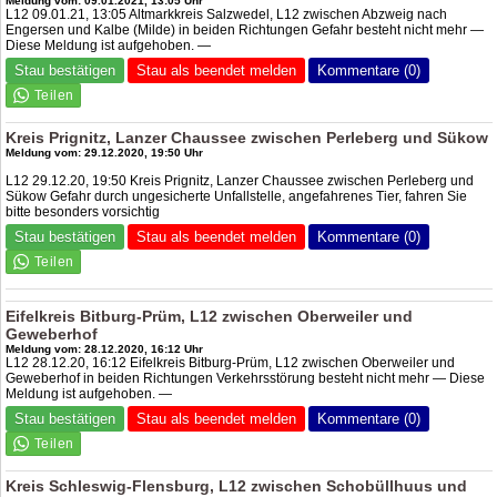
Meldung vom: 09.01.2021, 13:05 Uhr
L12 09.01.21, 13:05 Altmarkkreis Salzwedel, L12 zwischen Abzweig nach
Engersen und Kalbe (Milde) in beiden Richtungen Gefahr besteht nicht mehr —
Diese Meldung ist aufgehoben. —
Stau bestätigen
Stau als beendet melden
Kommentare (0)
Kreis Prignitz, Lanzer Chaussee zwischen Perleberg und Sükow
Meldung vom: 29.12.2020, 19:50 Uhr
L12 29.12.20, 19:50 Kreis Prignitz, Lanzer Chaussee zwischen Perleberg und
Sükow Gefahr durch ungesicherte Unfallstelle, angefahrenes Tier, fahren Sie
bitte besonders vorsichtig
Stau bestätigen
Stau als beendet melden
Kommentare (0)
Eifelkreis Bitburg-Prüm, L12 zwischen Oberweiler und
Geweberhof
Meldung vom: 28.12.2020, 16:12 Uhr
L12 28.12.20, 16:12 Eifelkreis Bitburg-Prüm, L12 zwischen Oberweiler und
Geweberhof in beiden Richtungen Verkehrsstörung besteht nicht mehr — Diese
Meldung ist aufgehoben. —
Stau bestätigen
Stau als beendet melden
Kommentare (0)
Kreis Schleswig-Flensburg, L12 zwischen Schobüllhuus und