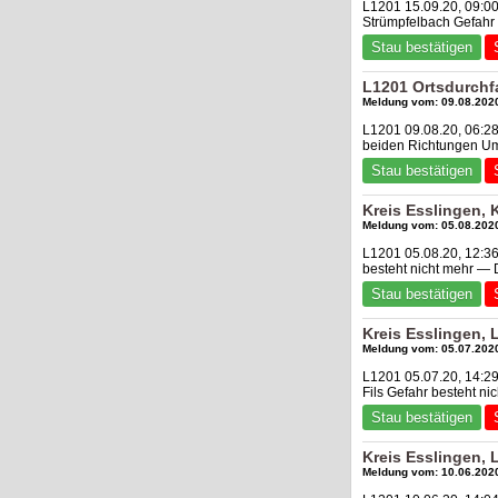
L1201 15.09.20, 09:0
Strümpfelbach Gefahr
Stau bestätigen
L1201 Ortsdurchf
Meldung vom: 09.08.2020
L1201 09.08.20, 06:28
beiden Richtungen Um
Stau bestätigen
Kreis Esslingen,
Meldung vom: 05.08.2020
L1201 05.08.20, 12:36
besteht nicht mehr —
Stau bestätigen
Kreis Esslingen,
Meldung vom: 05.07.2020
L1201 05.07.20, 14:2
Fils Gefahr besteht n
Stau bestätigen
Kreis Esslingen,
Meldung vom: 10.06.2020