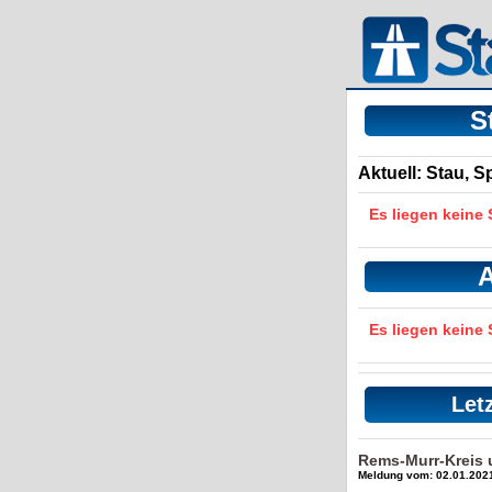
S
Aktuell: Stau, 
Es liegen keine
A
Es liegen keine
Let
Rems-Murr-Kreis 
Meldung vom: 02.01.2021