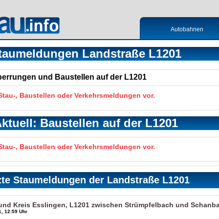
Autobahnen
taumeldungen Landstraße L1201
Sperrungen und Baustellen auf der L1201
 Stau-, Baustellen oder Verkehrsmeldungen vor.
ktuell: Baustellen auf der L1201
 Stau-, Baustellen oder Verkehrsmeldungen vor.
zte Staumeldungen der Landstraße L1201
und Kreis Esslingen, L1201 zwischen Strümpfelbach und Schanb
, 12:59 Uhr