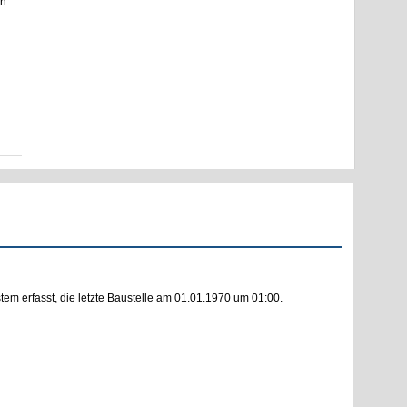
en
m erfasst, die letzte Baustelle am 01.01.1970 um 01:00.