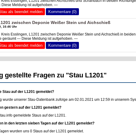
4 Kreis Esslingen, L1201 zwischen Aichschieß und Schanbach in beiden Richtung
— Diese Meldung ist aufgehoben. —
Stau als beendet melden
Kommentare (0)
 L1201 zwischen Deponie Weißer Stein und Aichschieß
, 16:46 Uhr
 Kreis Esslingen, L1201 zwischen Deponie Weißer Stein und Aichschieß in beiden
lle geräumt — Diese Meldung ist aufgehoben. —
Stau als beendet melden
Kommentare (0)
g gestellte Fragen zu "Stau L1201"
e Stau auf der L1201 gemeldet?
g wurde unserer Stau-Datenbank zufolge am 02.01.2021 um 12:59 in unserem Syste
en gestern auf der L1201 gemeldet?
stau.info
gemeldete Staus auf der L1201.
en in den letzten sieben Tagen auf der L1201 gemeldet?
 Tagen wurden uns 0 Staus auf der L1201 gemeldet.