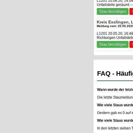
L1201 10.06.20, 14:0
Unfallstelle geräumt 
Stau bestätigen
Kreis Esslingen,
Meldung vom: 20.05.2020
L1201 20.05.20, 16:46
Richtungen Unfallste
Stau bestätigen
FAQ - Häufi
Wann wurde der letzt
Die letzte Staumeldun
Wie viele Staus wurd
Gestern gab es 0 auf
Wie viele Staus wurd
In den letzten sieben