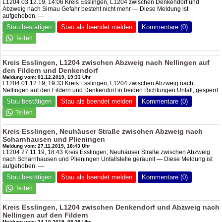
L1204 03.12.19, 14:06 Kreis Esslingen, L1204 zwischen Denkendorf und
Abzweig nach Sirnau Gefahr besteht nicht mehr — Diese Meldung ist
aufgehoben. —
Stau bestätigen
Stau als beendet melden
Kommentare (0)
Kreis Esslingen, L1204 zwischen Abzweig nach Nellingen auf
den Fildern und Denkendorf
Meldung vom: 01.12.2019, 19:33 Uhr
L1204 01.12.19, 19:33 Kreis Esslingen, L1204 zwischen Abzweig nach
Nellingen auf den Fildern und Denkendorf in beiden Richtungen Unfall, gesperrt
Stau bestätigen
Stau als beendet melden
Kommentare (0)
Kreis Esslingen, Neuhäuser Straße zwischen Abzweig nach
Scharnhausen und Plieningen
Meldung vom: 27.11.2019, 18:43 Uhr
L1204 27.11.19, 18:43 Kreis Esslingen, Neuhäuser Straße zwischen Abzweig
nach Scharnhausen und Plieningen Unfallstelle geräumt — Diese Meldung ist
aufgehoben. —
Stau bestätigen
Stau als beendet melden
Kommentare (0)
Kreis Esslingen, L1204 zwischen Denkendorf und Abzweig nach
Nellingen auf den Fildern
Meldung vom: 24.10.2019, 08:28 Uhr