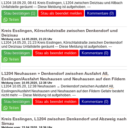
L1204 18.09.20, 08:41 Kreis Esslingen, L1204 zwischen Deizisau und Altbach
Unfallstelle geräumt — Diese Meldung ist aufgehoben. —
Stau bestätigen (1)
Stau als beendet melden
Kommentare (0)
Kreis Esslingen, Körschtalstraße zwischen Denkendorf und
Deizisau
Meldung vom: 14.05.2020, 21:23 Uhr
L1204 14.05.20, 21:23 Kreis Esslingen, Körschtalstraße zwischen Denkendorf
und Deizisau Unfallstelle geräumt — Diese Meldung ist aufgehoben. —
Stau bestätigen
Stau als beendet melden
Kommentare (0)
L1204 Neuhausen » Denkendorf zwischen Ausfahrt
A8
,
Esslingen/Ausfahrt Neuhausen und Neuhausen auf den Fildern
Meldung vom: 10.05.2020, 12:38 Uhr
L1204 10.05.20, 12:38 Neuhausen → Denkendorf zwischen Ausfahrt
A8
,
Esslingen/Ausfahrt Neuhausen und Neuhausen auf den Fildern Gefahr besteht
nicht mehr — Diese Meldung ist aufgehoben. —
Stau bestätigen
Stau als beendet melden
Kommentare (0)
Kreis Esslingen, L1204 zwischen Denkendorf und Abzweig nach
Sirnau
Meldung vom: 15.04.2020, 18:36 Uhr