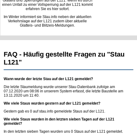
Glatteis und Sperrungen auf der L121. Wenn es durch
einen Unfall zu einer Vollsperrung auf der L121 kommt
erfahren Sie es hier sofort.
Im Winter informiert sie Stau.info neben der aktuellen
Verkehrslage auf der L121 zudem über aktuelle
Glatteis- und Blitzeis-Meldungen.
FAQ - Häufig gestellte Fragen zu "Stau
L121"
Wann wurde der letzte Stau auf der L121 gemeldet?
Die letzte Staumeldung wurde unserer Stau-Datenbank zufolge am
07.12.2020 um 08:06 in unserem System erfasst, die letzte Baustelle am
13.11.2020 um 11:40.
Wie viele Staus wurden gestern auf der L121 gemeldet?
Gestern gab es 0 auf
stau.info
gemeldete Staus auf der L121.
Wie viele Staus wurden in den letzten sieben Tagen auf der L121
gemeldet?
In den letzten sieben Tagen wurden uns 0 Staus auf der L121 gemeldet.