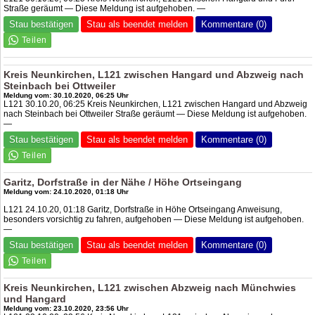
Straße geräumt — Diese Meldung ist aufgehoben. —
Stau bestätigen
Stau als beendet melden
Kommentare (0)
Kreis Neunkirchen, L121 zwischen Hangard und Abzweig nach
Steinbach bei Ottweiler
Meldung vom: 30.10.2020, 06:25 Uhr
L121 30.10.20, 06:25 Kreis Neunkirchen, L121 zwischen Hangard und Abzweig
nach Steinbach bei Ottweiler Straße geräumt — Diese Meldung ist aufgehoben.
—
Stau bestätigen
Stau als beendet melden
Kommentare (0)
Garitz, Dorfstraße in der Nähe / Höhe Ortseingang
Meldung vom: 24.10.2020, 01:18 Uhr
L121 24.10.20, 01:18 Garitz, Dorfstraße in Höhe Ortseingang Anweisung,
besonders vorsichtig zu fahren, aufgehoben — Diese Meldung ist aufgehoben.
—
Stau bestätigen
Stau als beendet melden
Kommentare (0)
Kreis Neunkirchen, L121 zwischen Abzweig nach Münchwies
und Hangard
Meldung vom: 23.10.2020, 23:56 Uhr