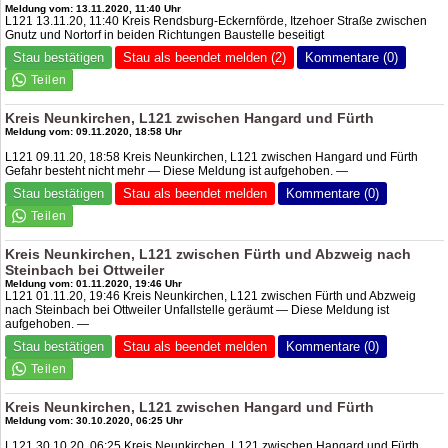
Meldung vom: 13.11.2020, 11:40 Uhr
L121 13.11.20, 11:40 Kreis Rendsburg-Eckernförde, Itzehoer Straße zwischen
Gnutz und Nortorf in beiden Richtungen Baustelle beseitigt
Stau bestätigen
Stau als beendet melden (2)
Kommentare (0)
Kreis Neunkirchen, L121 zwischen Hangard und Fürth
Meldung vom: 09.11.2020, 18:58 Uhr
L121 09.11.20, 18:58 Kreis Neunkirchen, L121 zwischen Hangard und Fürth
Gefahr besteht nicht mehr — Diese Meldung ist aufgehoben. —
Stau bestätigen
Stau als beendet melden
Kommentare (0)
Kreis Neunkirchen, L121 zwischen Fürth und Abzweig nach
Steinbach bei Ottweiler
Meldung vom: 01.11.2020, 19:46 Uhr
L121 01.11.20, 19:46 Kreis Neunkirchen, L121 zwischen Fürth und Abzweig
nach Steinbach bei Ottweiler Unfallstelle geräumt — Diese Meldung ist
aufgehoben. —
Stau bestätigen
Stau als beendet melden
Kommentare (0)
Kreis Neunkirchen, L121 zwischen Hangard und Fürth
Meldung vom: 30.10.2020, 06:25 Uhr
L121 30.10.20, 06:25 Kreis Neunkirchen, L121 zwischen Hangard und Fürth