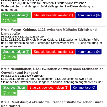
Meldung vom: 07.12.2020, 08:06 Uhr
L121 07.12.20, 08:06 Kreis Neunkirchen, Ostertalstraße zwischen
Wiebelskirchen und Hangard Unfallstelle geräumt — Diese Meldung ist
aufgehoben. —
Stau bestätigen (1)
Stau als beendet melden (1)
Kommentare (0)
Kreis Mayen-Koblenz, L121 zwischen Mülheim-Kärlich und
Landstraße
Meldung vom: 02.12.2020, 21:15 Uhr
L121 02.12.20, 21:15 Kreis Mayen-Koblenz, L121 zwischen Mülheim-Kärlich
und Landstraße in beiden Richtungen Straße wieder frei — Diese Meldung ist
aufgehoben. —
Stau bestätigen (1)
Stau als beendet melden (1)
Kommentare (0)
Kreis Neunkirchen, L121 zwischen Abzweig nach Steinbach bei
Ottweiler und Hangard
Meldung vom: 26.11.2020, 06:18 Uhr
L121 26.11.20, 06:18 Kreis Neunkirchen, L121 zwischen Abzweig nach
Steinbach bei Ottweiler und Hangard in beiden Richtungen angefahrenes Tier
Stau bestätigen
Stau als beendet melden (1)
Kommentare (0)
Kreis Rendsburg-Eckernförde, Itzehoer Straße zwischen Gnutz
und Nortorf