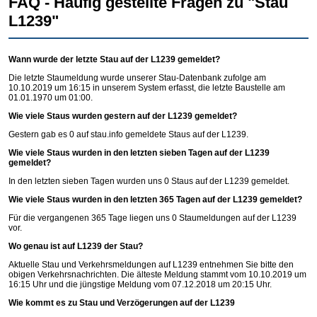
FAQ - Häufig gestellte Fragen zu "Stau
L1239"
Wann wurde der letzte Stau auf der L1239 gemeldet?
Die letzte Staumeldung wurde unserer Stau-Datenbank zufolge am
10.10.2019 um 16:15 in unserem System erfasst, die letzte Baustelle am
01.01.1970 um 01:00.
Wie viele Staus wurden gestern auf der L1239 gemeldet?
Gestern gab es 0 auf
stau.info
gemeldete Staus auf der L1239.
Wie viele Staus wurden in den letzten sieben Tagen auf der L1239
gemeldet?
In den letzten sieben Tagen wurden uns 0 Staus auf der L1239 gemeldet.
Wie viele Staus wurden in den letzten 365 Tagen auf der L1239 gemeldet?
Für die vergangenen 365 Tage liegen uns 0 Staumeldungen auf der L1239
vor.
Wo genau ist auf L1239 der Stau?
Aktuelle Stau und Verkehrsmeldungen auf L1239 entnehmen Sie bitte den
obigen Verkehrsnachrichten. Die älteste Meldung stammt vom 10.10.2019 um
16:15 Uhr und die jüngstige Meldung vom 07.12.2018 um 20:15 Uhr.
Wie kommt es zu Stau und Verzögerungen auf der L1239