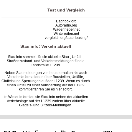
Test und Vergleich
Dachbox.org
Autoradio.org
Wagenheber.net
Winterreifen.net
vergleich.org/auto-leasing/
Stau.info: Verkehr aktuell
Stau.info sammelt für sie aktuelle Stau-, Unfall-,
Straßenzustand- und Verkehrsmeldungen für die
Landstraße L1239.
Neben Staumeldungen von heute erhalten sie auch
Verkehrsinformationen über Baustellen, Unfälle,
Glatteis und Sperrungen auf der L1239. Wenn es durch
einen Unfall zu einer Vollsperrung auf der L1239
kommt erfahren Sie es hier sofort.
Im Winter informiert sie Stau.info neben der aktuellen
Verkehrslage auf der L1239 zudem über aktuelle
Glatteis- und Blitzeis-Meldungen.