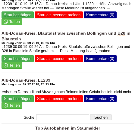
Meldung vom: 10.10.2019, 16:15 Uhr
L1239 10.10.19, 16:15 Alb-Donau-Kreis und Ulm, L1239 in Höhe Abzweig nach
Mähringen Straße wieder frei — Diese Meldung ist aufgehoben. —
Stau bestätigen
Stau als beendet melden
Kommentare (0)
Alb-Donau-Kreis, Blautalstraße zwischen Bollingen und
B28
in
Blaustein
Meldung vom: 30.09.2019, 09:26 Uhr
L1239 30.09.19, 09:26 Alb-Donau-Kreis, Blautalstraße zwischen Bollingen und
B28
in Blaustein Straße geräumt — Diese Meldung ist aufgehoben. —
Stau bestätigen
Stau als beendet melden
Kommentare (0)
Alb-Donau-Kreis, L1239
Meldung vom: 07.12.2018, 20:15 Uhr
zwischen Dornstadt und Abzweig nach Beimerstetten Gefahr besteht nicht mehr
Stau bestätigen
Stau als beendet melden
Kommentare (0)
Suche:
Top Autobahnen im Staumelder