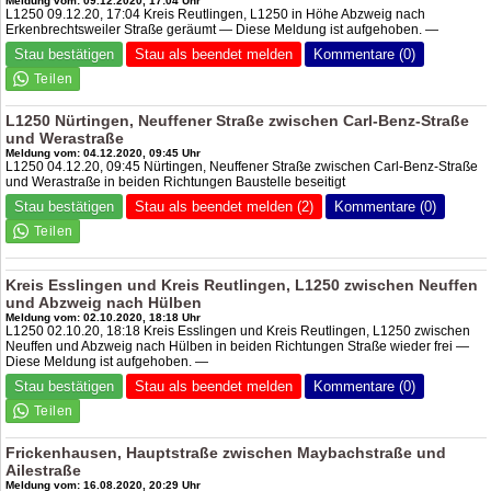
Meldung vom: 09.12.2020, 17:04 Uhr
L1250 09.12.20, 17:04 Kreis Reutlingen, L1250 in Höhe Abzweig nach
Erkenbrechtsweiler Straße geräumt — Diese Meldung ist aufgehoben. —
Stau bestätigen
Stau als beendet melden
Kommentare (0)
L1250 Nürtingen, Neuffener Straße zwischen Carl-Benz-Straße
und Werastraße
Meldung vom: 04.12.2020, 09:45 Uhr
L1250 04.12.20, 09:45 Nürtingen, Neuffener Straße zwischen Carl-Benz-Straße
und Werastraße in beiden Richtungen Baustelle beseitigt
Stau bestätigen
Stau als beendet melden (2)
Kommentare (0)
Kreis Esslingen und Kreis Reutlingen, L1250 zwischen Neuffen
und Abzweig nach Hülben
Meldung vom: 02.10.2020, 18:18 Uhr
L1250 02.10.20, 18:18 Kreis Esslingen und Kreis Reutlingen, L1250 zwischen
Neuffen und Abzweig nach Hülben in beiden Richtungen Straße wieder frei —
Diese Meldung ist aufgehoben. —
Stau bestätigen
Stau als beendet melden
Kommentare (0)
Frickenhausen, Hauptstraße zwischen Maybachstraße und
Ailestraße
Meldung vom: 16.08.2020, 20:29 Uhr