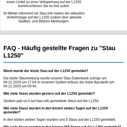
einen Unfall zu einer Vollsperrung auf der L1250
kommt erfahren Sie es hier sofort.
Im Winter informiert sie Stau.info neben der aktuellen
Verkehrslage auf der L1250 zudem über aktuelle
Glatteis- und Blitzeis-Meldungen.
FAQ - Häufig gestellte Fragen zu "Stau
L1250"
Wann wurde der letzte Stau auf der L1250 gemeldet?
Die letzte Staumeldung wurde unserer Stau-Datenbank zufolge am
09.12.2020 um 17:04 in unserem System erfasst, die letzte Baustelle am
04.12.2020 um 09:45.
Wie viele Staus wurden gestern auf der L1250 gemeldet?
Gestern gab es 0 auf
stau.info
gemeldete Staus auf der L1250.
Wie viele Staus wurden in den letzten sieben Tagen auf der L1250
gemeldet?
In den letzten sieben Tagen wurden uns 0 Staus auf der L1250 gemeldet.
Wie viele Staus wurden in den letzten 365 Tagen auf der L1250 gemeldet?