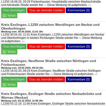
L1250 16.08.20, 20:29 Frickenhausen, Hauptstraße zwischen Maybachstraße
und Ailestraße Straße wieder frei — Diese Meldung ist aufgehoben. —
Stau bestätigen
Stau als beendet melden
Kommentare (0)
Kreis Esslingen, L1250 zwischen Wendlingen am Neckar und
Oberboihingen
Meldung vom: 30.04.2020, 11:01 Uhr
L1250 30.04.20, 11:01 Kreis Esslingen, L1250 zwischen Wendlingen am Neckar
und Oberboihingen in beiden Richtungen Straße wieder frei — Diese Meldung
ist aufgehoben. —
Stau bestätigen
Stau als beendet melden
Kommentare (0)
Kreis Esslingen, Neuffener Straße zwischen Nürtingen und
Frickenhausen
Meldung vom: 18.02.2020, 09:24 Uhr
L1250 18.02.20, 09:24 Kreis Esslingen, Neuffener Straße zwischen Nürtingen
und Frickenhausen Straße wieder frei — Diese Meldung ist aufgehoben. —
Stau bestätigen
Stau als beendet melden
Kommentare (0)
Kreis Esslingen, Esslinger Straße zwischen Neckarbrücke und
Wernau (Neckar)
Meldung vom: 03.12.2019, 11:06 Uhr
L1250 03.12.19, 11:06 Kreis Esslingen, Esslinger Straße zwischen Neckarbrücke