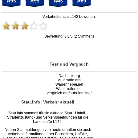
A93
A99
A43
A60
Verkehrsbericht L142 bewerten:
Bewertung:
3.0
/5 (2 Stimmen)
Stau L142: Unfälle, Sperrung & Baustellen | Staumelder L142
,
3.0
out of
5
based
on
2
ratings
Test und Vergleich
Dachbox.org
Autoradio.org
Wagenheber.net
Winterreifen.net
vergleich.org/auto-leasing/
Stau.info: Verkehr aktuell
Stau.info sammelt für sie aktuelle Stau-, Unfall-,
Straßenzustand- und Verkehrsmeldungen für die
Landstraße L142.
Neben Staumeldungen von heute erhalten sie auch
Verkehrsinformationen über Baustellen, Unfälle,