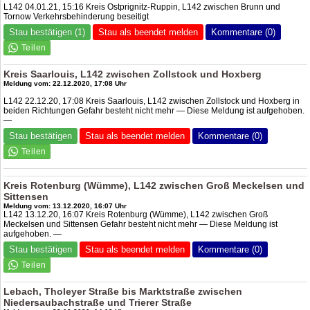
L142 04.01.21, 15:16 Kreis Ostprignitz-Ruppin, L142 zwischen Brunn und
Tornow Verkehrsbehinderung beseitigt
Stau bestätigen (1)
Stau als beendet melden
Kommentare (0)
Kreis Saarlouis, L142 zwischen Zollstock und Hoxberg
Meldung vom: 22.12.2020, 17:08 Uhr
L142 22.12.20, 17:08 Kreis Saarlouis, L142 zwischen Zollstock und Hoxberg in
beiden Richtungen Gefahr besteht nicht mehr — Diese Meldung ist aufgehoben.
—
Stau bestätigen
Stau als beendet melden
Kommentare (0)
Kreis Rotenburg (Wümme), L142 zwischen Groß Meckelsen und
Sittensen
Meldung vom: 13.12.2020, 16:07 Uhr
L142 13.12.20, 16:07 Kreis Rotenburg (Wümme), L142 zwischen Groß
Meckelsen und Sittensen Gefahr besteht nicht mehr — Diese Meldung ist
aufgehoben. —
Stau bestätigen
Stau als beendet melden
Kommentare (0)
Lebach, Tholeyer Straße bis Marktstraße zwischen
Niedersaubachstraße und Trierer Straße