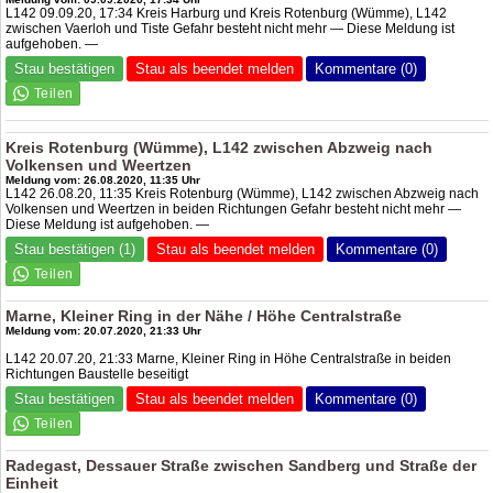
L142 09.09.20, 17:34 Kreis Harburg und Kreis Rotenburg (Wümme), L142
zwischen Vaerloh und Tiste Gefahr besteht nicht mehr — Diese Meldung ist
aufgehoben. —
Stau bestätigen
Stau als beendet melden
Kommentare (0)
Kreis Rotenburg (Wümme), L142 zwischen Abzweig nach
Volkensen und Weertzen
Meldung vom: 26.08.2020, 11:35 Uhr
L142 26.08.20, 11:35 Kreis Rotenburg (Wümme), L142 zwischen Abzweig nach
Volkensen und Weertzen in beiden Richtungen Gefahr besteht nicht mehr —
Diese Meldung ist aufgehoben. —
Stau bestätigen (1)
Stau als beendet melden
Kommentare (0)
Marne, Kleiner Ring in der Nähe / Höhe Centralstraße
Meldung vom: 20.07.2020, 21:33 Uhr
L142 20.07.20, 21:33 Marne, Kleiner Ring in Höhe Centralstraße in beiden
Richtungen Baustelle beseitigt
Stau bestätigen
Stau als beendet melden
Kommentare (0)
Radegast, Dessauer Straße zwischen Sandberg und Straße der
Einheit