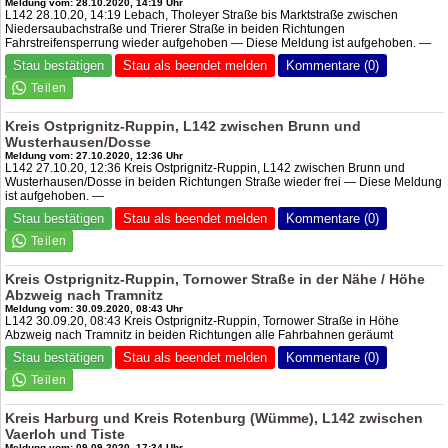
Meldung vom: 28.10.2020, 14:19 Uhr
L142 28.10.20, 14:19 Lebach, Tholeyer Straße bis Marktstraße zwischen
Niedersaubachstraße und Trierer Straße in beiden Richtungen
Fahrstreifensperrung wieder aufgehoben — Diese Meldung ist aufgehoben. —
Stau bestätigen
Stau als beendet melden
Kommentare (0)
Kreis Ostprignitz-Ruppin, L142 zwischen Brunn und
Wusterhausen/Dosse
Meldung vom: 27.10.2020, 12:36 Uhr
L142 27.10.20, 12:36 Kreis Ostprignitz-Ruppin, L142 zwischen Brunn und
Wusterhausen/Dosse in beiden Richtungen Straße wieder frei — Diese Meldung
ist aufgehoben. —
Stau bestätigen
Stau als beendet melden
Kommentare (0)
Kreis Ostprignitz-Ruppin, Tornower Straße in der Nähe / Höhe
Abzweig nach Tramnitz
Meldung vom: 30.09.2020, 08:43 Uhr
L142 30.09.20, 08:43 Kreis Ostprignitz-Ruppin, Tornower Straße in Höhe
Abzweig nach Tramnitz in beiden Richtungen alle Fahrbahnen geräumt
Stau bestätigen
Stau als beendet melden
Kommentare (0)
Kreis Harburg und Kreis Rotenburg (Wümme), L142 zwischen
Vaerloh und Tiste
Meldung vom: 09.09.2020, 17:34 Uhr