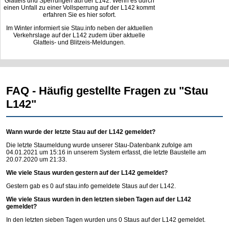
Glatteis und Sperrungen auf der L142. Wenn es durch
einen Unfall zu einer Vollsperrung auf der L142 kommt
erfahren Sie es hier sofort.
Im Winter informiert sie Stau.info neben der aktuellen
Verkehrslage auf der L142 zudem über aktuelle
Glatteis- und Blitzeis-Meldungen.
FAQ - Häufig gestellte Fragen zu "Stau
L142"
Wann wurde der letzte Stau auf der L142 gemeldet?
Die letzte Staumeldung wurde unserer Stau-Datenbank zufolge am
04.01.2021 um 15:16 in unserem System erfasst, die letzte Baustelle am
20.07.2020 um 21:33.
Wie viele Staus wurden gestern auf der L142 gemeldet?
Gestern gab es 0 auf
stau.info
gemeldete Staus auf der L142.
Wie viele Staus wurden in den letzten sieben Tagen auf der L142
gemeldet?
In den letzten sieben Tagen wurden uns 0 Staus auf der L142 gemeldet.