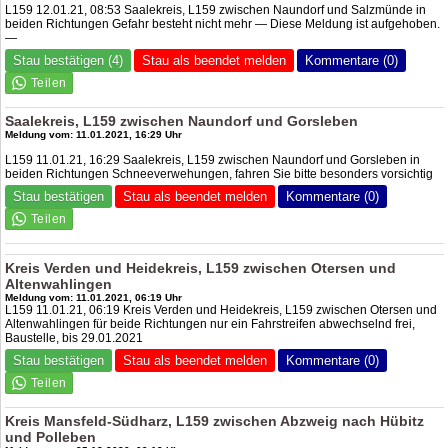
L159 12.01.21, 08:53 Saalekreis, L159 zwischen Naundorf und Salzmünde in
beiden Richtungen Gefahr besteht nicht mehr — Diese Meldung ist aufgehoben.
—
Stau bestätigen (4)
Stau als beendet melden
Kommentare (0)
Saalekreis, L159 zwischen Naundorf und Gorsleben
Meldung vom: 11.01.2021, 16:29 Uhr
L159 11.01.21, 16:29 Saalekreis, L159 zwischen Naundorf und Gorsleben in
beiden Richtungen Schneeverwehungen, fahren Sie bitte besonders vorsichtig
Stau bestätigen
Stau als beendet melden
Kommentare (0)
Kreis Verden und Heidekreis, L159 zwischen Otersen und
Altenwahlingen
Meldung vom: 11.01.2021, 06:19 Uhr
L159 11.01.21, 06:19 Kreis Verden und Heidekreis, L159 zwischen Otersen und
Altenwahlingen für beide Richtungen nur ein Fahrstreifen abwechselnd frei,
Baustelle, bis 29.01.2021
Stau bestätigen
Stau als beendet melden
Kommentare (0)
Kreis Mansfeld-Südharz, L159 zwischen Abzweig nach Hübitz
und Polleben