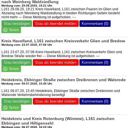
nach Weinberg Waldsiedlung
Meldung vom: 29.08.2020, 19:21 Uhr
L161 29.08.20, 19:21 Kreis Havelland, L161 zwischen Paaren im Glien und
Abzweig nach Weinberg Waldsiedlung in beiden Richtungen Gefahr besteht
nicht mehr — Diese Meldung ist aufgehoben. —
Stau bestätigen
Stau als beendet melden
Kommentare (0)
Kreis Havelland, L161 zwischen Kreisverkehr Glien und Bredow
Meldung vom: 23.07.2020, 07:06 Uhr
L161 23.07.20, 07:06 Kreis Havelland, L161 zwischen Kreisverkehr Glien und
Bredow Straße wieder frei — Diese Meldung ist aufgehoben. —
Stau bestätigen
Stau als beendet melden
Kommentare (0)
Heidekreis, Ebbinger Straße zwischen Dreikronen und Walsrode
Meldung vom: 09.07.2020, 15:45 Uhr
L161 09.07.20, 15:45 Heidekreis, Ebbinger Straße zwischen Dreikronen und
Walsrode Verkehrsbehinderung beseitigt
Stau bestätigen
Stau als beendet melden
Kommentare (0)
Heidekreis und Kreis Rotenburg (Wümme), L161 zwischen
Ebbingen und Hilligensehl
Meldung vom: 06.07.2020, 16:23 Uhr