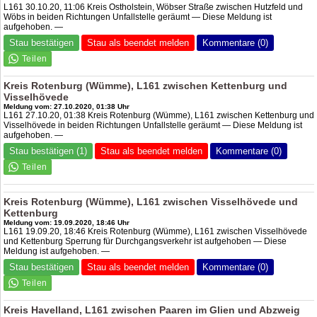
L161 30.10.20, 11:06 Kreis Ostholstein, Wöbser Straße zwischen Hutzfeld und
Wöbs in beiden Richtungen Unfallstelle geräumt — Diese Meldung ist
aufgehoben. —
Stau bestätigen
Stau als beendet melden
Kommentare (0)
Kreis Rotenburg (Wümme), L161 zwischen Kettenburg und
Visselhövede
Meldung vom: 27.10.2020, 01:38 Uhr
L161 27.10.20, 01:38 Kreis Rotenburg (Wümme), L161 zwischen Kettenburg und
Visselhövede in beiden Richtungen Unfallstelle geräumt — Diese Meldung ist
aufgehoben. —
Stau bestätigen (1)
Stau als beendet melden
Kommentare (0)
Kreis Rotenburg (Wümme), L161 zwischen Visselhövede und
Kettenburg
Meldung vom: 19.09.2020, 18:46 Uhr
L161 19.09.20, 18:46 Kreis Rotenburg (Wümme), L161 zwischen Visselhövede
und Kettenburg Sperrung für Durchgangsverkehr ist aufgehoben — Diese
Meldung ist aufgehoben. —
Stau bestätigen
Stau als beendet melden
Kommentare (0)
Kreis Havelland, L161 zwischen Paaren im Glien und Abzweig