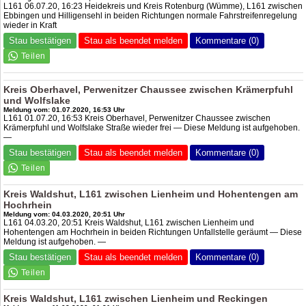
L161 06.07.20, 16:23 Heidekreis und Kreis Rotenburg (Wümme), L161 zwischen
Ebbingen und Hilligensehl in beiden Richtungen normale Fahrstreifenregelung
wieder in Kraft
Stau bestätigen
Stau als beendet melden
Kommentare (0)
Kreis Oberhavel, Perwenitzer Chaussee zwischen Krämerpfuhl
und Wolfslake
Meldung vom: 01.07.2020, 16:53 Uhr
L161 01.07.20, 16:53 Kreis Oberhavel, Perwenitzer Chaussee zwischen
Krämerpfuhl und Wolfslake Straße wieder frei — Diese Meldung ist aufgehoben.
—
Stau bestätigen
Stau als beendet melden
Kommentare (0)
Kreis Waldshut, L161 zwischen Lienheim und Hohentengen am
Hochrhein
Meldung vom: 04.03.2020, 20:51 Uhr
L161 04.03.20, 20:51 Kreis Waldshut, L161 zwischen Lienheim und
Hohentengen am Hochrhein in beiden Richtungen Unfallstelle geräumt — Diese
Meldung ist aufgehoben. —
Stau bestätigen
Stau als beendet melden
Kommentare (0)
Kreis Waldshut, L161 zwischen Lienheim und Reckingen