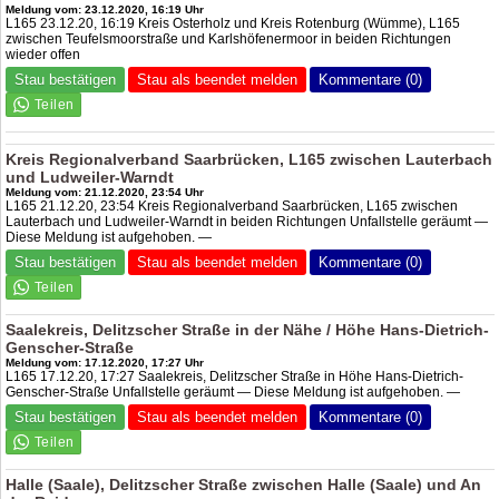
Meldung vom: 23.12.2020, 16:19 Uhr
L165 23.12.20, 16:19 Kreis Osterholz und Kreis Rotenburg (Wümme), L165
zwischen Teufelsmoorstraße und Karlshöfenermoor in beiden Richtungen
wieder offen
Stau bestätigen
Stau als beendet melden
Kommentare (0)
Kreis Regionalverband Saarbrücken, L165 zwischen Lauterbach
und Ludweiler-Warndt
Meldung vom: 21.12.2020, 23:54 Uhr
L165 21.12.20, 23:54 Kreis Regionalverband Saarbrücken, L165 zwischen
Lauterbach und Ludweiler-Warndt in beiden Richtungen Unfallstelle geräumt —
Diese Meldung ist aufgehoben. —
Stau bestätigen
Stau als beendet melden
Kommentare (0)
Saalekreis, Delitzscher Straße in der Nähe / Höhe Hans-Dietrich-
Genscher-Straße
Meldung vom: 17.12.2020, 17:27 Uhr
L165 17.12.20, 17:27 Saalekreis, Delitzscher Straße in Höhe Hans-Dietrich-
Genscher-Straße Unfallstelle geräumt — Diese Meldung ist aufgehoben. —
Stau bestätigen
Stau als beendet melden
Kommentare (0)
Halle (Saale), Delitzscher Straße zwischen Halle (Saale) und An