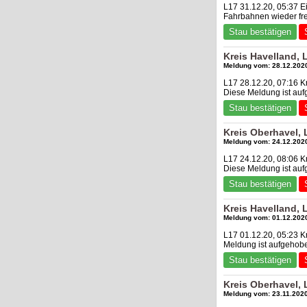
L17 31.12.20, 05:37 E
Fahrbahnen wieder fr
Stau bestätigen
Kreis Havelland,
Meldung vom: 28.12.2020
L17 28.12.20, 07:16 K
Diese Meldung ist au
Stau bestätigen
Kreis Oberhavel,
Meldung vom: 24.12.2020
L17 24.12.20, 08:06 
Diese Meldung ist au
Stau bestätigen
Kreis Havelland, 
Meldung vom: 01.12.2020
L17 01.12.20, 05:23 K
Meldung ist aufgehob
Stau bestätigen
Kreis Oberhavel,
Meldung vom: 23.11.2020