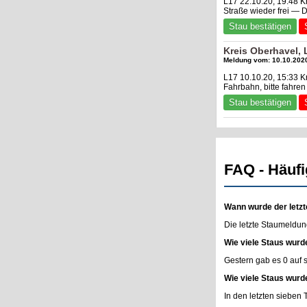
L17 22.10.20, 19:48 K
Straße wieder frei — 
Stau bestätigen
Kreis Oberhavel,
Meldung vom: 10.10.2020
L17 10.10.20, 15:33 K
Fahrbahn, bitte fahren 
Stau bestätigen
FAQ - Häufi
Wann wurde der letzt
Die letzte Staumeldun
Wie viele Staus wurd
Gestern gab es 0 auf
Wie viele Staus wurd
In den letzten sieben