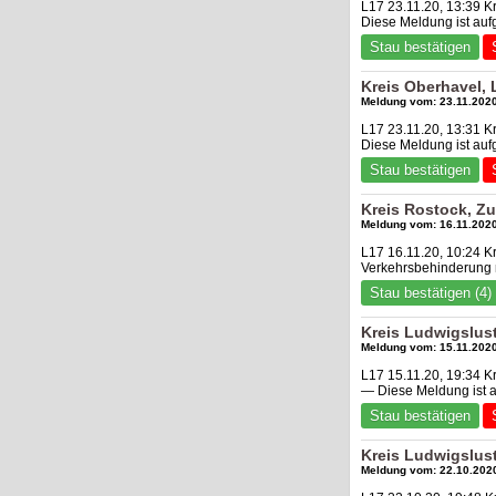
L17 23.11.20, 13:39 K
Diese Meldung ist au
Stau bestätigen
Kreis Oberhavel,
Meldung vom: 23.11.2020
L17 23.11.20, 13:31 K
Diese Meldung ist au
Stau bestätigen
Kreis Rostock, Z
Meldung vom: 16.11.2020
L17 16.11.20, 10:24 K
Verkehrsbehinderung
Stau bestätigen (4)
Kreis Ludwigslust
Meldung vom: 15.11.2020
L17 15.11.20, 19:34 K
— Diese Meldung ist 
Stau bestätigen
Kreis Ludwigslus
Meldung vom: 22.10.2020