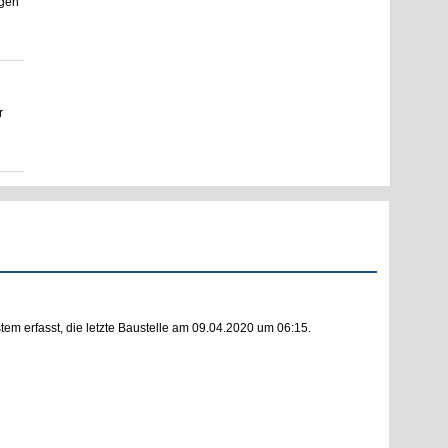
ngen
r
m erfasst, die letzte Baustelle am 09.04.2020 um 06:15.