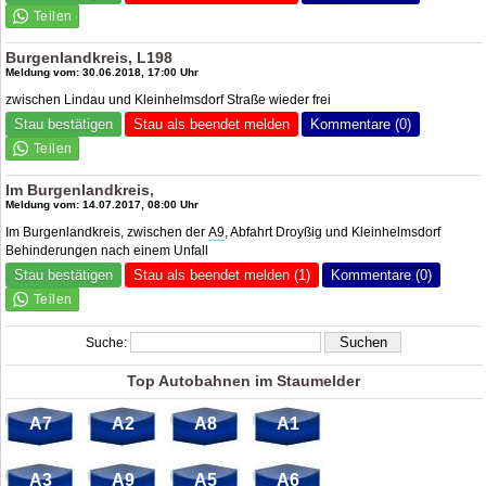
Burgenlandkreis, L198
Meldung vom: 30.06.2018, 17:00 Uhr
zwischen Lindau und Kleinhelmsdorf Straße wieder frei
Stau bestätigen
Stau als beendet melden
Kommentare (0)
Im Burgenlandkreis,
Meldung vom: 14.07.2017, 08:00 Uhr
Im Burgenlandkreis, zwischen der
A9
, Abfahrt Droyßig und Kleinhelmsdorf
Behinderungen nach einem Unfall
Stau bestätigen
Stau als beendet melden (1)
Kommentare (0)
Suche:
Top Autobahnen im Staumelder
A7
A2
A8
A1
A3
A9
A5
A6