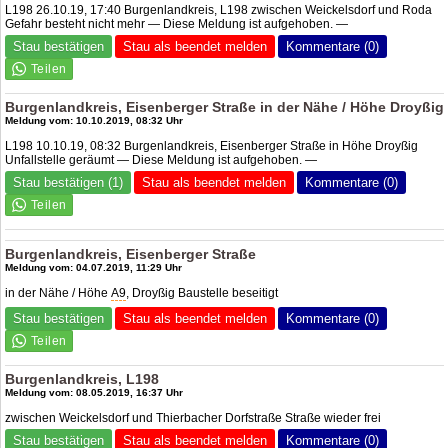
L198 26.10.19, 17:40 Burgenlandkreis, L198 zwischen Weickelsdorf und Roda
Gefahr besteht nicht mehr — Diese Meldung ist aufgehoben. —
Stau bestätigen
Stau als beendet melden
Kommentare (0)
Burgenlandkreis, Eisenberger Straße in der Nähe / Höhe Droyßig
Meldung vom: 10.10.2019, 08:32 Uhr
L198 10.10.19, 08:32 Burgenlandkreis, Eisenberger Straße in Höhe Droyßig
Unfallstelle geräumt — Diese Meldung ist aufgehoben. —
Stau bestätigen (1)
Stau als beendet melden
Kommentare (0)
Burgenlandkreis, Eisenberger Straße
Meldung vom: 04.07.2019, 11:29 Uhr
in der Nähe / Höhe
A9
, Droyßig Baustelle beseitigt
Stau bestätigen
Stau als beendet melden
Kommentare (0)
Burgenlandkreis, L198
Meldung vom: 08.05.2019, 16:37 Uhr
zwischen Weickelsdorf und Thierbacher Dorfstraße Straße wieder frei
Stau bestätigen
Stau als beendet melden
Kommentare (0)