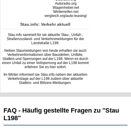
Autoradio.org
Wagenheber.net
Winterreifen.net
vergleich.org/auto-leasing/
Stau.info: Verkehr aktuell
Stau.info sammelt für sie aktuelle Stau-, Unfall-,
Straßenzustand- und Verkehrsmeldungen für die
Landstraße L198.
Neben Staumeldungen von heute erhalten sie auch
Verkehrsinformationen über Baustellen, Unfälle,
Glatteis und Sperrungen auf der L198. Wenn es durch
einen Unfall zu einer Vollsperrung auf der L198 kommt
erfahren Sie es hier sofort.
Im Winter informiert sie Stau.info neben der aktuellen
Verkehrslage auf der L198 zudem über aktuelle
Glatteis- und Blitzeis-Meldungen.
FAQ - Häufig gestellte Fragen zu "Stau
L198"