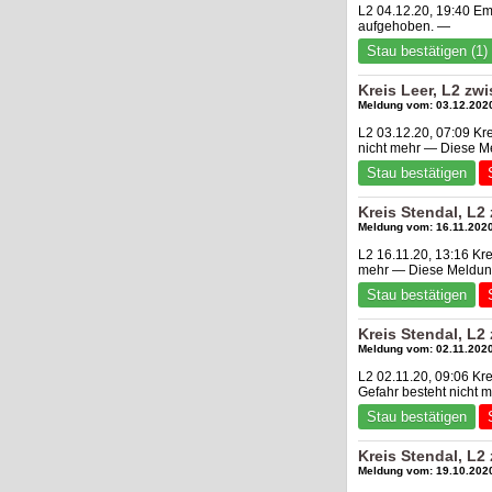
L2 04.12.20, 19:40 Em
aufgehoben. —
Stau bestätigen (1)
Kreis Leer, L2 z
Meldung vom: 03.12.2020
L2 03.12.20, 07:09 Kr
nicht mehr — Diese M
Stau bestätigen
Kreis Stendal, L2
Meldung vom: 16.11.2020
L2 16.11.20, 13:16 Kr
mehr — Diese Meldung
Stau bestätigen
Kreis Stendal, L
Meldung vom: 02.11.2020
L2 02.11.20, 09:06 Kr
Gefahr besteht nicht
Stau bestätigen
Kreis Stendal, L
Meldung vom: 19.10.2020