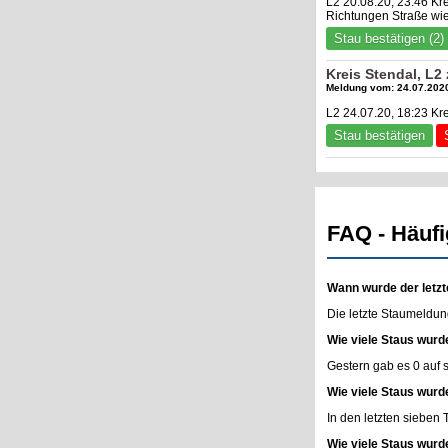
L2 20.08.20, 23:46 K
Richtungen Straße wie
Stau bestätigen (2)
Kreis Stendal, L
Meldung vom: 24.07.2020
L2 24.07.20, 18:23 Kre
Stau bestätigen
FAQ - Häufi
Wann wurde der letzt
Die letzte Staumeldun
Wie viele Staus wurd
Gestern gab es 0 auf
Wie viele Staus wurd
In den letzten sieben
Wie viele Staus wurd