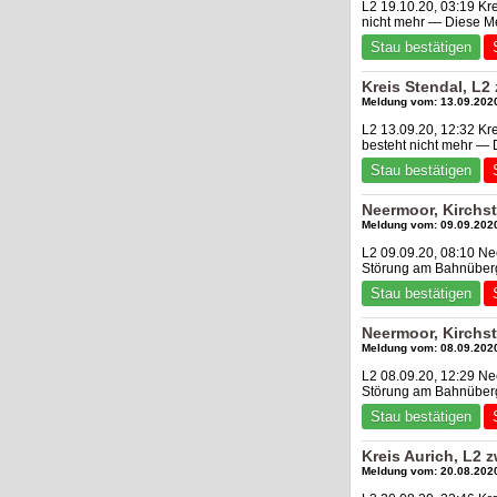
L2 19.10.20, 03:19 Kr
nicht mehr — Diese M
Stau bestätigen
Kreis Stendal, L2
Meldung vom: 13.09.2020
L2 13.09.20, 12:32 Kr
besteht nicht mehr —
Stau bestätigen
Neermoor, Kirch
Meldung vom: 09.09.2020
L2 09.09.20, 08:10 N
Störung am Bahnüberg
Stau bestätigen
Neermoor, Kirch
Meldung vom: 08.09.2020
L2 08.09.20, 12:29 N
Störung am Bahnüberg
Stau bestätigen
Kreis Aurich, L2
Meldung vom: 20.08.2020