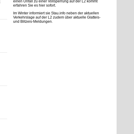
einen Unfall zu einer Vollsperrung auf der L2 kommt
t
erfahren Sie es hier sofort.
Im Winter informiert sie Stau.info neben der aktuellen
Verkehrslage auf der L2 zudem über aktuelle Glatteis-
und Blitzeis-Meldungen.