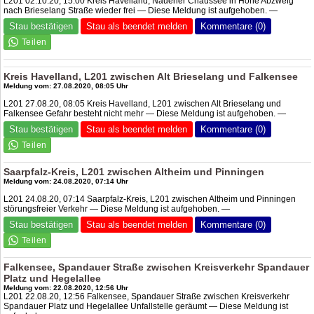
L201 02.10.20, 15:00 Kreis Havelland, Nauener Chaussee in Höhe Abzweig
nach Brieselang Straße wieder frei — Diese Meldung ist aufgehoben. —
Stau bestätigen
Stau als beendet melden
Kommentare (0)
Kreis Havelland, L201 zwischen Alt Brieselang und Falkensee
Meldung vom: 27.08.2020, 08:05 Uhr
L201 27.08.20, 08:05 Kreis Havelland, L201 zwischen Alt Brieselang und
Falkensee Gefahr besteht nicht mehr — Diese Meldung ist aufgehoben. —
Stau bestätigen
Stau als beendet melden
Kommentare (0)
Saarpfalz-Kreis, L201 zwischen Altheim und Pinningen
Meldung vom: 24.08.2020, 07:14 Uhr
L201 24.08.20, 07:14 Saarpfalz-Kreis, L201 zwischen Altheim und Pinningen
störungsfreier Verkehr — Diese Meldung ist aufgehoben. —
Stau bestätigen
Stau als beendet melden
Kommentare (0)
Falkensee, Spandauer Straße zwischen Kreisverkehr Spandauer
Platz und Hegelallee
Meldung vom: 22.08.2020, 12:56 Uhr
L201 22.08.20, 12:56 Falkensee, Spandauer Straße zwischen Kreisverkehr
Spandauer Platz und Hegelallee Unfallstelle geräumt — Diese Meldung ist