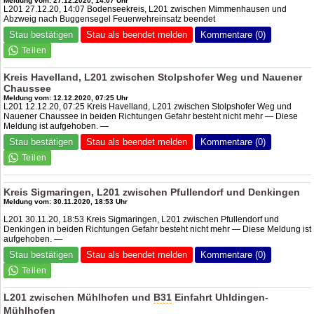
Meldung vom: 27.12.2020, 14:07 Uhr
L201 27.12.20, 14:07 Bodenseekreis, L201 zwischen Mimmenhausen und
Abzweig nach Buggensegel Feuerwehreinsatz beendet
Stau bestätigen
Stau als beendet melden
Kommentare (0)
Kreis Havelland, L201 zwischen Stolpshofer Weg und Nauener
Chaussee
Meldung vom: 12.12.2020, 07:25 Uhr
L201 12.12.20, 07:25 Kreis Havelland, L201 zwischen Stolpshofer Weg und
Nauener Chaussee in beiden Richtungen Gefahr besteht nicht mehr — Diese
Meldung ist aufgehoben. —
Stau bestätigen
Stau als beendet melden
Kommentare (0)
Kreis Sigmaringen, L201 zwischen Pfullendorf und Denkingen
Meldung vom: 30.11.2020, 18:53 Uhr
L201 30.11.20, 18:53 Kreis Sigmaringen, L201 zwischen Pfullendorf und
Denkingen in beiden Richtungen Gefahr besteht nicht mehr — Diese Meldung ist
aufgehoben. —
Stau bestätigen
Stau als beendet melden
Kommentare (0)
L201 zwischen Mühlhofen und
B31
Einfahrt Uhldingen-
Mühlhofen