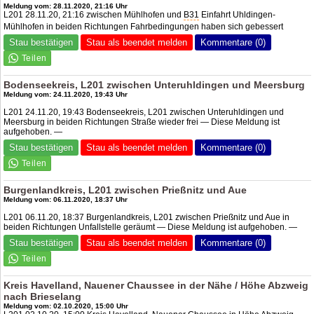
Meldung vom: 28.11.2020, 21:16 Uhr
L201 28.11.20, 21:16 zwischen Mühlhofen und
B31
Einfahrt Uhldingen-
Mühlhofen in beiden Richtungen Fahrbedingungen haben sich gebessert
Stau bestätigen
Stau als beendet melden
Kommentare (0)
Bodenseekreis, L201 zwischen Unteruhldingen und Meersburg
Meldung vom: 24.11.2020, 19:43 Uhr
L201 24.11.20, 19:43 Bodenseekreis, L201 zwischen Unteruhldingen und
Meersburg in beiden Richtungen Straße wieder frei — Diese Meldung ist
aufgehoben. —
Stau bestätigen
Stau als beendet melden
Kommentare (0)
Burgenlandkreis, L201 zwischen Prießnitz und Aue
Meldung vom: 06.11.2020, 18:37 Uhr
L201 06.11.20, 18:37 Burgenlandkreis, L201 zwischen Prießnitz und Aue in
beiden Richtungen Unfallstelle geräumt — Diese Meldung ist aufgehoben. —
Stau bestätigen
Stau als beendet melden
Kommentare (0)
Kreis Havelland, Nauener Chaussee in der Nähe / Höhe Abzweig
nach Brieselang
Meldung vom: 02.10.2020, 15:00 Uhr