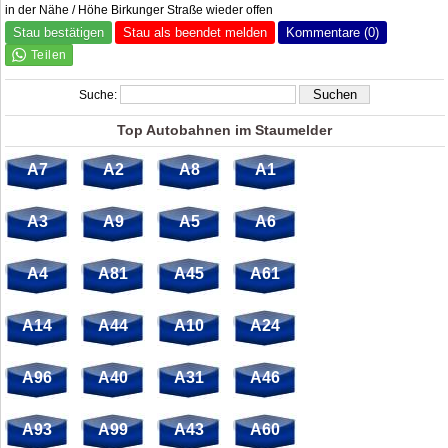
in der Nähe / Höhe Birkunger Straße wieder offen
Stau bestätigen
Stau als beendet melden
Kommentare (0)
Suche:
Top Autobahnen im Staumelder
A7
A2
A8
A1
A3
A9
A5
A6
A4
A81
A45
A61
A14
A44
A10
A24
A96
A40
A31
A46
A93
A99
A43
A60