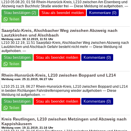
L210 05.08.20, 01:58 Rhein-Hunsrück-Kreis, L210 zwischen Am Eisenberg und
Abzweig nach Buchholz Straße wieder frei — Diese Meldung ist aufgehoben. —
Stau bestätigen (2)
Stau als beendet melden
Kommentare (0)
Saarpfalz-Kreis, Alschbacher Weg zwischen Abzweig nach
Lautzkirchen und Alschbach
Meldung vom: 30.12.2019, 11:51 Uhr
L210 30.12.19, 11:51 Saarpfalz-Kreis, Alschbacher Weg zwischen Abzweig nach
Lautzkirchen und Alschbach Gefahr besteht nicht mehr — Diese Meldung ist
aufgehoben. —
Stau bestätigen
Stau als beendet melden
Kommentare (0)
Rhein-Hunsrück-Kreis, L210 zwischen Boppard und L214
Meldung vom: 25.11.2019, 06:27 Uhr
L210 25.11.19, 06:27 Rhein-Hunsrück-Kreis, L210 zwischen Boppard und L214
in beiden Richtungen Fahrstreifensperrung wieder aufgehoben — Diese
Meldung ist aufgehoben. —
Stau bestätigen
Stau als beendet melden
Kommentare (0)
Kreis Reutlingen, L210 zwischen Metzingen und Abzweig nach
Kappishäusern
Meldung vom: 19.11.2019, 21:16 Uhr