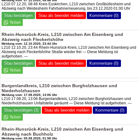
Meldung vom: 07.12.2020, 08:46 Uhr
L210 07.12.20, 08:46 Kreis Euskirchen, L210 zwischen Großbüllesheim und
Abzweig nach Weidesheim Fahrbahnerneuerung, bis 23.12.2020 01:00 Uhr
Stau bestätigen
Stau als beendet melden
Kommentare (0)
Rhein-Hunsrück-Kreis, L210 zwischen Am Eisenberg und
Abzweig nach Fleckertshöhe
Meldung vom: 12.10.2020, 23:44 Uhr
L210 12.10.20, 23:44 Rhein-Hunsrück-Kreis, L210 zwischen Am Eisenberg und
Abzweig nach Fleckertshöhe Straße wieder frei — Diese Meldung ist
aufgehoben. —
Stau bestätigen
Stau als beendet melden
Kommentare (0)
Burgenlandkreis, L210 zwischen Burgholzhausen und
Niederholzhausen
Meldung vom: 17.08.2020, 13:06 Uhr
L210 17.08.20, 13:06 Burgenlandkreis, L210 zwischen Burgholzhausen und
Niederholzhausen Unfallstelle geräumt — Diese Meldung ist aufgehoben. —
Stau bestätigen (3)
Stau als beendet melden
Kommentare (0)
Rhein-Hunsrück-Kreis, L210 zwischen Am Eisenberg und
Abzweig nach Buchholz
Meldung vom: 05.08.2020, 01:58 Uhr