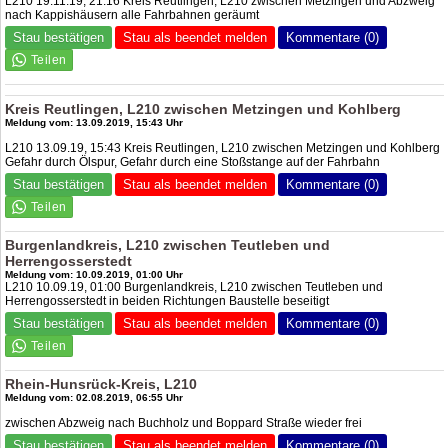
L210 19.11.19, 21:16 Kreis Reutlingen, L210 zwischen Metzingen und Abzweig
nach Kappishäusern alle Fahrbahnen geräumt
Stau bestätigen
Stau als beendet melden
Kommentare (0)
Kreis Reutlingen, L210 zwischen Metzingen und Kohlberg
Meldung vom: 13.09.2019, 15:43 Uhr
L210 13.09.19, 15:43 Kreis Reutlingen, L210 zwischen Metzingen und Kohlberg
Gefahr durch Ölspur, Gefahr durch eine Stoßstange auf der Fahrbahn
Stau bestätigen
Stau als beendet melden
Kommentare (0)
Burgenlandkreis, L210 zwischen Teutleben und
Herrengosserstedt
Meldung vom: 10.09.2019, 01:00 Uhr
L210 10.09.19, 01:00 Burgenlandkreis, L210 zwischen Teutleben und
Herrengosserstedt in beiden Richtungen Baustelle beseitigt
Stau bestätigen
Stau als beendet melden
Kommentare (0)
Rhein-Hunsrück-Kreis, L210
Meldung vom: 02.08.2019, 06:55 Uhr
zwischen Abzweig nach Buchholz und Boppard Straße wieder frei
Stau bestätigen
Stau als beendet melden
Kommentare (0)