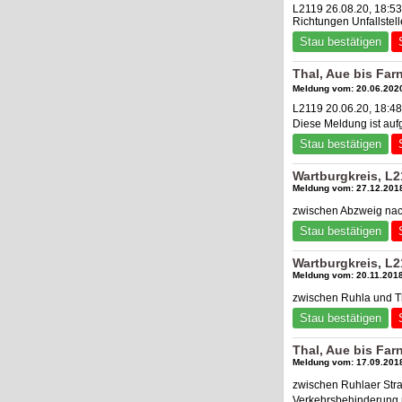
L2119 26.08.20, 18:53
Richtungen Unfallste
Stau bestätigen
Thal, Aue bis Fa
Meldung vom: 20.06.2020
L2119 20.06.20, 18:4
Diese Meldung ist au
Stau bestätigen
Wartburgkreis, L2
Meldung vom: 27.12.2018
zwischen Abzweig nach
Stau bestätigen
Wartburgkreis, L2
Meldung vom: 20.11.2018
zwischen Ruhla und Th
Stau bestätigen
Thal, Aue bis Far
Meldung vom: 17.09.2018
zwischen Ruhlaer Str
Verkehrsbehinderung