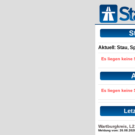
S
Aktuell: Stau, 
Es liegen keine
A
Es liegen keine
Let
Wartburgkreis, L
Meldung vom: 26.08.2020