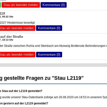
Stau als beendet melden
Kommentare (0)
119
, 08:32 Uhr
027 Hindernisse beseitigt
Stau als beendet melden
Kommentare (0)
 auf der Straße
, 18:13 Uhr
f der Straße zwischen Ruhla und Steinbach am Abzweig Brotterode Behinderungen
Stau als beendet melden
Kommentare (0)
g gestellte Fragen zu "Stau L2119"
e Stau auf der L2119 gemeldet?
g wurde unserer Stau-Datenbank zufolge am 26.08.2020 um 18:53 in unserem Syste
en gestern auf der L2119 gemeldet?