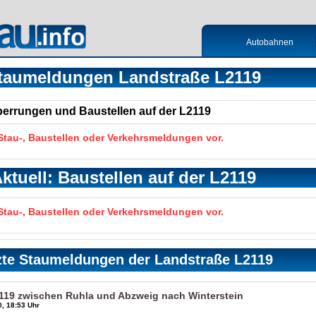
Autobahnen
taumeldungen Landstraße L2119
Sperrungen und Baustellen auf der L2119
 Stau-, Baustellen oder Verkehrsmeldungen vor.
ktuell: Baustellen auf der L2119
 Stau-, Baustellen oder Verkehrsmeldungen vor.
zte Staumeldungen der Landstraße L2119
2119 zwischen Ruhla und Abzweig nach Winterstein
, 18:53 Uhr