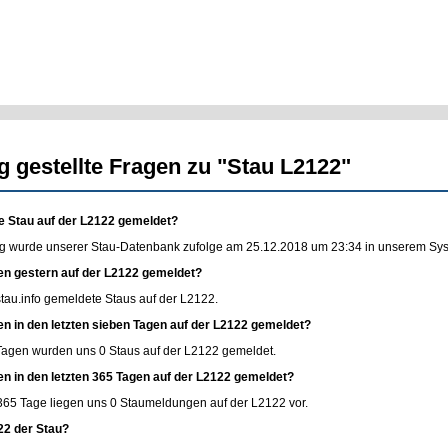
g gestellte Fragen zu "Stau L2122"
e Stau auf der L2122 gemeldet?
g wurde unserer Stau-Datenbank zufolge am 25.12.2018 um 23:34 in unserem Syste
en gestern auf der L2122 gemeldet?
stau.info
gemeldete Staus auf der L2122.
en in den letzten sieben Tagen auf der L2122 gemeldet?
 Tagen wurden uns 0 Staus auf der L2122 gemeldet.
en in den letzten 365 Tagen auf der L2122 gemeldet?
365 Tage liegen uns 0 Staumeldungen auf der L2122 vor.
22 der Stau?