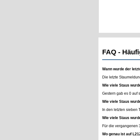
FAQ - Häufi
Wann wurde der letzt
Die letzte Staumeldun
Wie viele Staus wurd
Gestern gab es 0 auf
Wie viele Staus wurd
In den letzten sieben
Wie viele Staus wurd
Für die vergangenen 
Wo genau ist auf L21