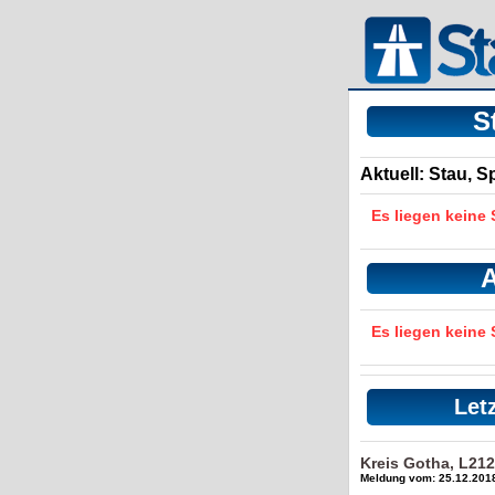
S
Aktuell: Stau, 
Es liegen keine
A
Es liegen keine
Let
Kreis Gotha, L21
Meldung vom: 25.12.2018