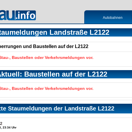
Autobahnen
taumeldungen Landstraße L2122
Sperrungen und Baustellen auf der L2122
 Stau-, Baustellen oder Verkehrsmeldungen vor.
ktuell: Baustellen auf der L2122
 Stau-, Baustellen oder Verkehrsmeldungen vor.
zte Staumeldungen der Landstraße L2122
22
, 23:34 Uhr