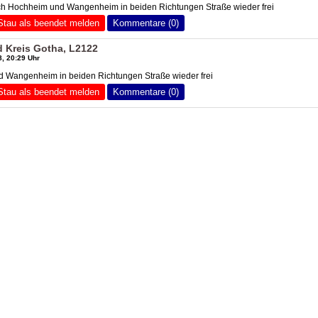
h Hochheim und Wangenheim in beiden Richtungen Straße wieder frei
Stau als beendet melden
Kommentare (0)
d Kreis Gotha, L2122
, 20:29 Uhr
 Wangenheim in beiden Richtungen Straße wieder frei
Stau als beendet melden
Kommentare (0)