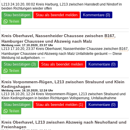
L213 24.10.20, 00:02 Kreis Harburg, L213 zwischen Hanstedt und Nindorf in
beiden Richtungen wieder offen
Stau bestätigen
Stau als beendet melden
Kommentare (0)
Kreis Oberhavel, Nassenheider Chaussee zwischen
B167
,
Hamburger Chaussee und Abzweig nach Malz
Meldung vom: 17.10.2020, 23:37 Uhr
L213 17.10.20, 23:37 Kreis Oberhavel, Nassenheider Chaussee zwischen
B167
,
Hamburger Chaussee und Abzweig nach Malz Unfallstelle geräumt — Diese
Meldung ist aufgehoben. —
Stau bestätigen (3)
Stau als beendet melden
Kommentare (0)
Kreis Vorpommern-Rügen, L213 zwischen Stralsund und Klein
Kedingshagen
Meldung vom: 16.10.2020, 12:24 Uhr
L213 16.10.20, 12:24 Kreis Vorpommern-Rügen, L213 zwischen Stralsund und
Klein Kedingshagen in beiden Richtungen Vollsperrung, Unfallaufnahme
Stau bestätigen
Stau als beendet melden (1)
Kommentare (0)
Kreis Oberhavel, L213 zwischen Abzweig nach Neuholland und
Freienhagen