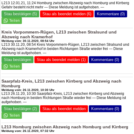
L213 12.01.21, 11:24 Homburg zwischen Abzweig nach Homburg und Kirrberg
Gefahr besteht nicht mehr — Diese Meldung ist aufgehoben. —
Stau bestätigen (5)
Stau als beendet melden (6)
Kommentare (0)
Kreis Vorpommern-Rügen, L213 zwischen Stralsund und
Abzweig nach Kramerhof
Meldung vom: 30.11.2020, 08:54 Uhr
L213 30.11.20, 08:54 Kreis Vorpommern-Rügen, L213 zwischen Stralsund und
Abzweig nach Kramerhof in beiden Richtungen Straße wieder frei — Diese
Meldung ist aufgehoben. —
Stau bestätigen
Stau als beendet melden (1)
Kommentare (0)
Saarpfalz-Kreis, L213 zwischen Kirrberg und Abzweig nach
Homburg
Meldung vom: 26.11.2020, 10:30 Uhr
L213 26.11.20, 10:30 Saarpfalz-Kreis, L213 zwischen Kirrberg und Abzweig
nach Homburg in beiden Richtungen Straße wieder frei — Diese Meldung ist
aufgehoben. —
Stau bestätigen (2)
Stau als beendet melden
Kommentare (0)
L213 Homburg zwischen Abzweig nach Homburg und Kirrberg
Meldung vom: 26.11.2020, 07:32 Uhr