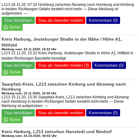
L213 26.11.20, 07:32 Homburg zwischen Abzweig nach Homburg und Kirrberg
in beiden Richtungen Gefahr besteht nicht mehr — Diese Meldung ist
aufgehoben. —
Stau bestätigen
Stau als beendet melden
Kommentare (0)
Kreis Harburg, Jesteburger Straße in der Nähe / Höhe
A1
,
Hittfeld
Meldung vom: 22.11.2020, 15:32 Uhr
L213 22.11.20, 15:32 Kreis Harburg, Jesteburger Straße in Höhe
A1
, Hittfeld in
beiden Richtungen Baustelle beseitigt
Stau bestätigen
Stau als beendet melden (3)
Kommentare (0)
Saarpfalz-Kreis, L213 zwischen Kirrberg und Abzweig nach
Homburg
Meldung vom: 15.11.2020, 15:30 Uhr
L213 15.11.20, 15:30 Saarpfalz-Kreis, L213 zwischen Kirrberg und Abzweig
nach Homburg in beiden Richtungen Gefahr besteht nicht mehr — Diese
Meldung ist aufgehoben. —
Stau bestätigen
Stau als beendet melden
Kommentare (0)
Kreis Harburg, L213 zwischen Hanstedt und Nindorf
Meldung vom: 24.10.2020, 00:02 Uhr