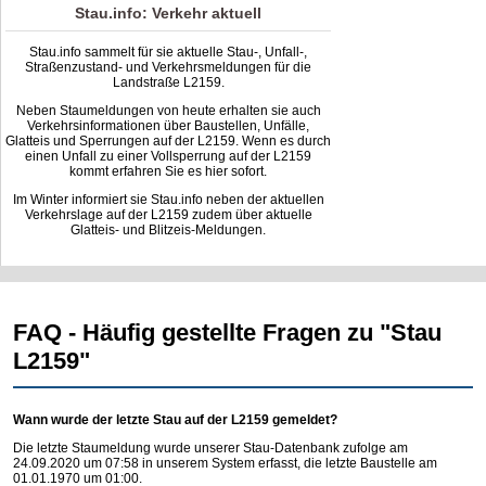
Stau.info: Verkehr aktuell
Stau.info sammelt für sie aktuelle Stau-, Unfall-,
Straßenzustand- und Verkehrsmeldungen für die
Landstraße L2159.
Neben Staumeldungen von heute erhalten sie auch
Verkehrsinformationen über Baustellen, Unfälle,
Glatteis und Sperrungen auf der L2159. Wenn es durch
einen Unfall zu einer Vollsperrung auf der L2159
kommt erfahren Sie es hier sofort.
Im Winter informiert sie Stau.info neben der aktuellen
Verkehrslage auf der L2159 zudem über aktuelle
Glatteis- und Blitzeis-Meldungen.
FAQ - Häufig gestellte Fragen zu "Stau
L2159"
Wann wurde der letzte Stau auf der L2159 gemeldet?
Die letzte Staumeldung wurde unserer Stau-Datenbank zufolge am
24.09.2020 um 07:58 in unserem System erfasst, die letzte Baustelle am
01.01.1970 um 01:00.