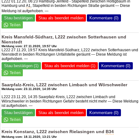
L222 01.12.20, 06:23 Hamburg-Jenfeld - Stapelfeld zwischen Höltigbaum in
Hamburg und
A1
, Stapelfeld in beiden Richtungen Straße geräumt — Diese
Meldung ist aufgehoben. —
Stau bestätigen
Stau als beendet melden
Kommentare (0)
Kreis Mansfeld-Südharz, L222 zwischen Sotterhausen und
Nienstedt
Meldung vom: 27.11.2020, 19:57 Uhr
L222 27.11.20, 19:57 Kreis Mansfeld-Südharz, L222 zwischen Sotterhausen und
Nienstedt in beiden Richtungen Unfallstelle geräumt — Diese Meldung ist
aufgehoben. —
Stau bestätigen (1)
Stau als beendet melden (1)
Kommentare (0)
Saarpfalz-Kreis, L222 zwischen Limbach und Wörschweiler
Meldung vom: 23.11.2020, 14:35 Uhr
L222 23.11.20, 14:35 Saarpfalz-Kreis, L222 zwischen Limbach und
Wörschweiler in beiden Richtungen Gefahr besteht nicht mehr — Diese Meldung
ist aufgehoben. —
Stau bestätigen
Stau als beendet melden
Kommentare (0)
Kreis Konstanz, L222 zwischen Rielasingen und
B34
Meldung vom: 18.11.2020, 13:21 Uhr