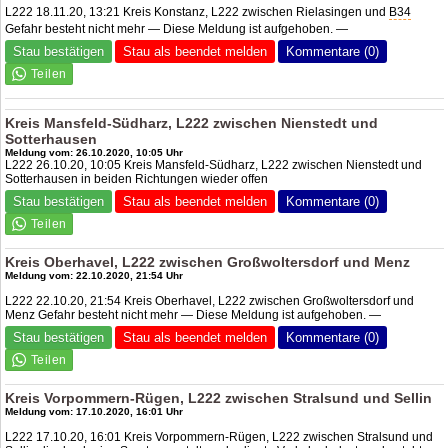
L222 18.11.20, 13:21 Kreis Konstanz, L222 zwischen Rielasingen und
B34
Gefahr besteht nicht mehr — Diese Meldung ist aufgehoben. —
Stau bestätigen
Stau als beendet melden
Kommentare (0)
Kreis Mansfeld-Südharz, L222 zwischen Nienstedt und
Sotterhausen
Meldung vom: 26.10.2020, 10:05 Uhr
L222 26.10.20, 10:05 Kreis Mansfeld-Südharz, L222 zwischen Nienstedt und
Sotterhausen in beiden Richtungen wieder offen
Stau bestätigen
Stau als beendet melden
Kommentare (0)
Kreis Oberhavel, L222 zwischen Großwoltersdorf und Menz
Meldung vom: 22.10.2020, 21:54 Uhr
L222 22.10.20, 21:54 Kreis Oberhavel, L222 zwischen Großwoltersdorf und
Menz Gefahr besteht nicht mehr — Diese Meldung ist aufgehoben. —
Stau bestätigen
Stau als beendet melden
Kommentare (0)
Kreis Vorpommern-Rügen, L222 zwischen Stralsund und Sellin
Meldung vom: 17.10.2020, 16:01 Uhr
L222 17.10.20, 16:01 Kreis Vorpommern-Rügen, L222 zwischen Stralsund und