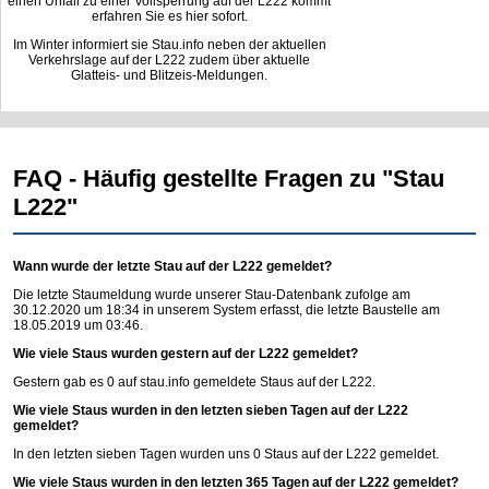
einen Unfall zu einer Vollsperrung auf der L222 kommt
erfahren Sie es hier sofort.
Im Winter informiert sie Stau.info neben der aktuellen
Verkehrslage auf der L222 zudem über aktuelle
Glatteis- und Blitzeis-Meldungen.
FAQ - Häufig gestellte Fragen zu "Stau
L222"
Wann wurde der letzte Stau auf der L222 gemeldet?
Die letzte Staumeldung wurde unserer Stau-Datenbank zufolge am
30.12.2020 um 18:34 in unserem System erfasst, die letzte Baustelle am
18.05.2019 um 03:46.
Wie viele Staus wurden gestern auf der L222 gemeldet?
Gestern gab es 0 auf
stau.info
gemeldete Staus auf der L222.
Wie viele Staus wurden in den letzten sieben Tagen auf der L222
gemeldet?
In den letzten sieben Tagen wurden uns 0 Staus auf der L222 gemeldet.
Wie viele Staus wurden in den letzten 365 Tagen auf der L222 gemeldet?