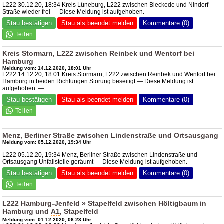
L222 30.12.20, 18:34 Kreis Lüneburg, L222 zwischen Bleckede und Nindorf
Straße wieder frei — Diese Meldung ist aufgehoben. —
Stau bestätigen
Stau als beendet melden
Kommentare (0)
Kreis Stormarn, L222 zwischen Reinbek und Wentorf bei
Hamburg
Meldung vom: 14.12.2020, 18:01 Uhr
L222 14.12.20, 18:01 Kreis Stormarn, L222 zwischen Reinbek und Wentorf bei
Hamburg in beiden Richtungen Störung beseitigt — Diese Meldung ist
aufgehoben. —
Stau bestätigen
Stau als beendet melden
Kommentare (0)
Menz, Berliner Straße zwischen Lindenstraße und Ortsausgang
Meldung vom: 05.12.2020, 19:34 Uhr
L222 05.12.20, 19:34 Menz, Berliner Straße zwischen Lindenstraße und
Ortsausgang Unfallstelle geräumt — Diese Meldung ist aufgehoben. —
Stau bestätigen
Stau als beendet melden
Kommentare (0)
L222 Hamburg-Jenfeld » Stapelfeld zwischen Höltigbaum in
Hamburg und
A1
, Stapelfeld
Meldung vom: 01.12.2020, 06:23 Uhr