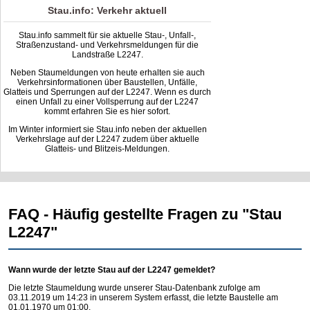
Stau.info: Verkehr aktuell
Stau.info sammelt für sie aktuelle Stau-, Unfall-,
Straßenzustand- und Verkehrsmeldungen für die
Landstraße L2247.
Neben Staumeldungen von heute erhalten sie auch
Verkehrsinformationen über Baustellen, Unfälle,
Glatteis und Sperrungen auf der L2247. Wenn es durch
einen Unfall zu einer Vollsperrung auf der L2247
kommt erfahren Sie es hier sofort.
Im Winter informiert sie Stau.info neben der aktuellen
Verkehrslage auf der L2247 zudem über aktuelle
Glatteis- und Blitzeis-Meldungen.
FAQ - Häufig gestellte Fragen zu "Stau
L2247"
Wann wurde der letzte Stau auf der L2247 gemeldet?
Die letzte Staumeldung wurde unserer Stau-Datenbank zufolge am
03.11.2019 um 14:23 in unserem System erfasst, die letzte Baustelle am
01.01.1970 um 01:00.