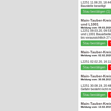
L2251 11.08.20, 18:4
Baustelle beseitigt
Stau bestätigen (1)
Main-Tauber-Krei
und L1001
Meldung vom: 09.03.2020
L2251 09.03.20, 09:5
und L1001 Bauarbeiten
bis voraussichtlich 2
Stau bestätigen
Main-Tauber-Kreis
Meldung vom: 02.02.2020
L2251 02.02.20, 16:11
Stau bestätigen
Main-Tauber-Krei
Meldung vom: 30.08.2019
L2251 30.08.19, 20:4
Gefahr besteht nicht
Stau bestätigen
Main-Tauber-Krei
Meldung vom: 13.02.2019