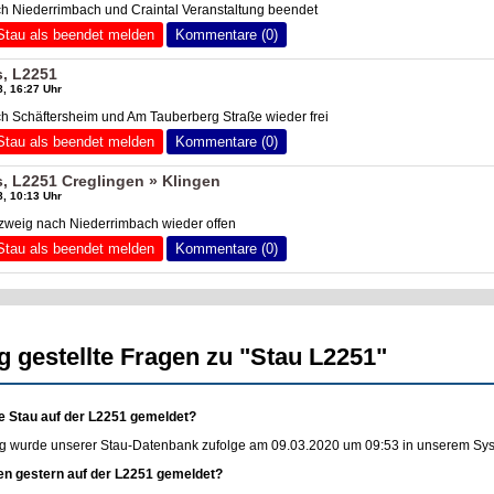
h Niederrimbach und Craintal Veranstaltung beendet
Stau als beendet melden
Kommentare (0)
s, L2251
, 16:27 Uhr
h Schäftersheim und Am Tauberberg Straße wieder frei
Stau als beendet melden
Kommentare (0)
, L2251 Creglingen » Klingen
, 10:13 Uhr
zweig nach Niederrimbach wieder offen
Stau als beendet melden
Kommentare (0)
g gestellte Fragen zu "Stau L2251"
e Stau auf der L2251 gemeldet?
g wurde unserer Stau-Datenbank zufolge am 09.03.2020 um 09:53 in unserem Syste
en gestern auf der L2251 gemeldet?