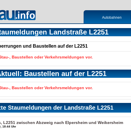
Autobahnen
taumeldungen Landstraße L2251
Sperrungen und Baustellen auf der L2251
 Stau-, Baustellen oder Verkehrsmeldungen vor.
ktuell: Baustellen auf der L2251
 Stau-, Baustellen oder Verkehrsmeldungen vor.
zte Staumeldungen der Landstraße L2251
s, L2251 zwischen Abzweig nach Elpersheim und Weikersheim
, 18:44 Uhr