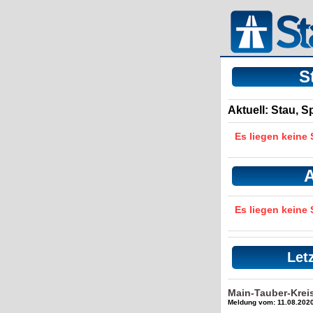
S
Aktuell: Stau, 
Es liegen keine
A
Es liegen keine
Let
Main-Tauber-Krei
Meldung vom: 11.08.2020