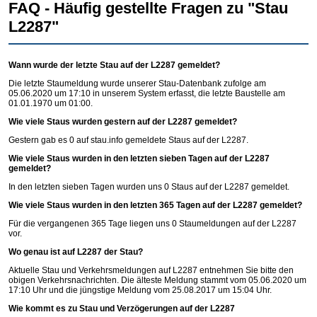
FAQ - Häufig gestellte Fragen zu "Stau
L2287"
Wann wurde der letzte Stau auf der L2287 gemeldet?
Die letzte Staumeldung wurde unserer Stau-Datenbank zufolge am
05.06.2020 um 17:10 in unserem System erfasst, die letzte Baustelle am
01.01.1970 um 01:00.
Wie viele Staus wurden gestern auf der L2287 gemeldet?
Gestern gab es 0 auf
stau.info
gemeldete Staus auf der L2287.
Wie viele Staus wurden in den letzten sieben Tagen auf der L2287
gemeldet?
In den letzten sieben Tagen wurden uns 0 Staus auf der L2287 gemeldet.
Wie viele Staus wurden in den letzten 365 Tagen auf der L2287 gemeldet?
Für die vergangenen 365 Tage liegen uns 0 Staumeldungen auf der L2287
vor.
Wo genau ist auf L2287 der Stau?
Aktuelle Stau und Verkehrsmeldungen auf L2287 entnehmen Sie bitte den
obigen Verkehrsnachrichten. Die älteste Meldung stammt vom 05.06.2020 um
17:10 Uhr und die jüngstige Meldung vom 25.08.2017 um 15:04 Uhr.
Wie kommt es zu Stau und Verzögerungen auf der L2287