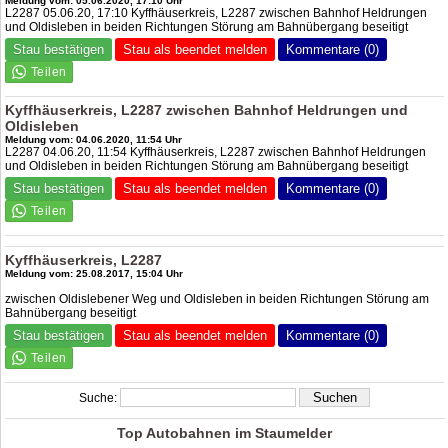
Meldung vom: 05.06.2020, 17:10 Uhr
L2287 05.06.20, 17:10 Kyffhäuserkreis, L2287 zwischen Bahnhof Heldrungen
und Oldisleben in beiden Richtungen Störung am Bahnübergang beseitigt
Stau bestätigen
Stau als beendet melden
Kommentare (0)
Kyffhäuserkreis, L2287 zwischen Bahnhof Heldrungen und
Oldisleben
Meldung vom: 04.06.2020, 11:54 Uhr
L2287 04.06.20, 11:54 Kyffhäuserkreis, L2287 zwischen Bahnhof Heldrungen
und Oldisleben in beiden Richtungen Störung am Bahnübergang beseitigt
Stau bestätigen
Stau als beendet melden
Kommentare (0)
Kyffhäuserkreis, L2287
Meldung vom: 25.08.2017, 15:04 Uhr
zwischen Oldislebener Weg und Oldisleben in beiden Richtungen Störung am
Bahnübergang beseitigt
Stau bestätigen
Stau als beendet melden
Kommentare (0)
Suche:
Top Autobahnen im Staumelder