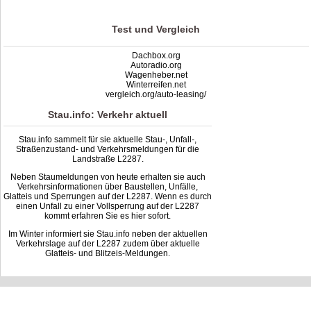
Test und Vergleich
Dachbox.org
Autoradio.org
Wagenheber.net
Winterreifen.net
vergleich.org/auto-leasing/
Stau.info: Verkehr aktuell
Stau.info sammelt für sie aktuelle Stau-, Unfall-,
Straßenzustand- und Verkehrsmeldungen für die
Landstraße L2287.
Neben Staumeldungen von heute erhalten sie auch
Verkehrsinformationen über Baustellen, Unfälle,
Glatteis und Sperrungen auf der L2287. Wenn es durch
einen Unfall zu einer Vollsperrung auf der L2287
kommt erfahren Sie es hier sofort.
Im Winter informiert sie Stau.info neben der aktuellen
Verkehrslage auf der L2287 zudem über aktuelle
Glatteis- und Blitzeis-Meldungen.