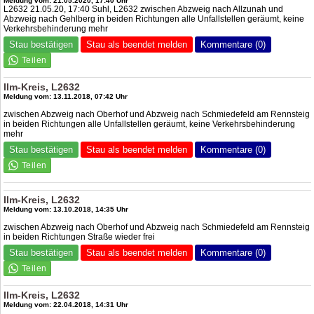
Meldung vom: 21.05.2020, 17:40 Uhr
L2632 21.05.20, 17:40 Suhl, L2632 zwischen Abzweig nach Allzunah und
Abzweig nach Gehlberg in beiden Richtungen alle Unfallstellen geräumt, keine
Verkehrsbehinderung mehr
Stau bestätigen
Stau als beendet melden
Kommentare (0)
Ilm-Kreis, L2632
Meldung vom: 13.11.2018, 07:42 Uhr
zwischen Abzweig nach Oberhof und Abzweig nach Schmiedefeld am Rennsteig
in beiden Richtungen alle Unfallstellen geräumt, keine Verkehrsbehinderung
mehr
Stau bestätigen
Stau als beendet melden
Kommentare (0)
Ilm-Kreis, L2632
Meldung vom: 13.10.2018, 14:35 Uhr
zwischen Abzweig nach Oberhof und Abzweig nach Schmiedefeld am Rennsteig
in beiden Richtungen Straße wieder frei
Stau bestätigen
Stau als beendet melden
Kommentare (0)
Ilm-Kreis, L2632
Meldung vom: 22.04.2018, 14:31 Uhr