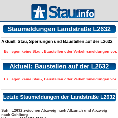
Staumeldungen Landstraße L2632
Aktuell: Stau, Sperrungen und Baustellen auf der L2632
Es liegen keine Stau-, Baustellen oder Verkehrsmeldungen vor.
Aktuell: Baustellen auf der L2632
Es liegen keine Stau-, Baustellen oder Verkehrsmeldungen vor.
Letzte Staumeldungen der Landstraße L2632
Suhl, L2632 zwischen Abzweig nach Allzunah und Abzweig
nach Gehlberg