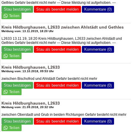
Gethles Gefahr besteht nicht mehr — Diese Meldung ist aufgehoben. —
Stau bestätigen
Stau als beendet melden
Kommentare (0)
Kreis Hildburghausen, L2633 zwischen Ahlstädt und Gethles
Meldung vom: 13.11.2019, 18:20 Uhr
L2633 13.11.19, 18:20 Kreis Hildburghausen, L2633 zwischen Ahlstädt und
Gethles Gefahr besteht nicht mehr — Diese Meldung ist aufgehoben. —
Stau bestätigen
Stau als beendet melden
Kommentare (0)
Kreis Hildburghausen, L2633
Meldung vom: 13.10.2018, 09:53 Uhr
zwischen Bischofrod und Ahlstädt Gefahr besteht nicht mehr
Stau bestätigen
Stau als beendet melden
Kommentare (0)
Kreis Hildburghausen, L2633
Meldung vom: 21.09.2018, 20:32 Uhr
zwischen Oberstadt und Grub in beiden Richtungen Gefahr besteht nicht mehr
Stau bestätigen
Stau als beendet melden
Kommentare (0)