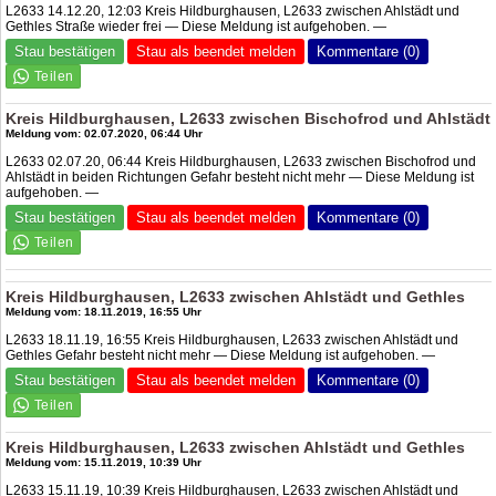
L2633 14.12.20, 12:03 Kreis Hildburghausen, L2633 zwischen Ahlstädt und
Gethles Straße wieder frei — Diese Meldung ist aufgehoben. —
Stau bestätigen
Stau als beendet melden
Kommentare (0)
Kreis Hildburghausen, L2633 zwischen Bischofrod und Ahlstädt
Meldung vom: 02.07.2020, 06:44 Uhr
L2633 02.07.20, 06:44 Kreis Hildburghausen, L2633 zwischen Bischofrod und
Ahlstädt in beiden Richtungen Gefahr besteht nicht mehr — Diese Meldung ist
aufgehoben. —
Stau bestätigen
Stau als beendet melden
Kommentare (0)
Kreis Hildburghausen, L2633 zwischen Ahlstädt und Gethles
Meldung vom: 18.11.2019, 16:55 Uhr
L2633 18.11.19, 16:55 Kreis Hildburghausen, L2633 zwischen Ahlstädt und
Gethles Gefahr besteht nicht mehr — Diese Meldung ist aufgehoben. —
Stau bestätigen
Stau als beendet melden
Kommentare (0)
Kreis Hildburghausen, L2633 zwischen Ahlstädt und Gethles
Meldung vom: 15.11.2019, 10:39 Uhr
L2633 15.11.19, 10:39 Kreis Hildburghausen, L2633 zwischen Ahlstädt und