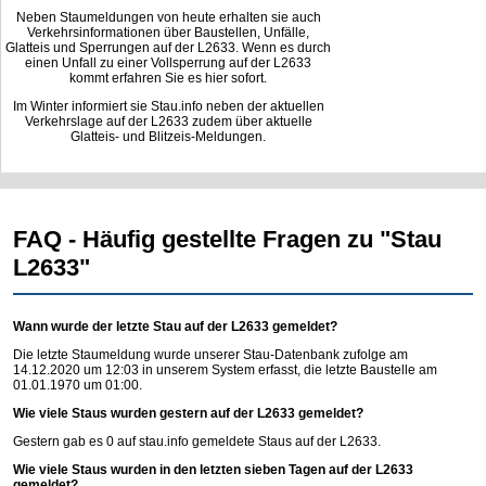
Neben Staumeldungen von heute erhalten sie auch
Verkehrsinformationen über Baustellen, Unfälle,
Glatteis und Sperrungen auf der L2633. Wenn es durch
einen Unfall zu einer Vollsperrung auf der L2633
kommt erfahren Sie es hier sofort.
Im Winter informiert sie Stau.info neben der aktuellen
Verkehrslage auf der L2633 zudem über aktuelle
Glatteis- und Blitzeis-Meldungen.
FAQ - Häufig gestellte Fragen zu "Stau
L2633"
Wann wurde der letzte Stau auf der L2633 gemeldet?
Die letzte Staumeldung wurde unserer Stau-Datenbank zufolge am
14.12.2020 um 12:03 in unserem System erfasst, die letzte Baustelle am
01.01.1970 um 01:00.
Wie viele Staus wurden gestern auf der L2633 gemeldet?
Gestern gab es 0 auf
stau.info
gemeldete Staus auf der L2633.
Wie viele Staus wurden in den letzten sieben Tagen auf der L2633
gemeldet?