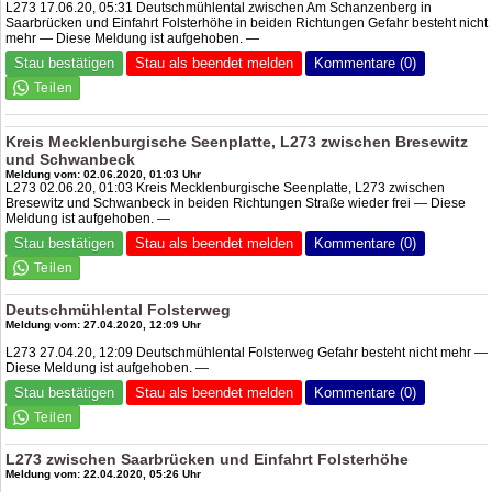
L273 17.06.20, 05:31 Deutschmühlental zwischen Am Schanzenberg in
Saarbrücken und Einfahrt Folsterhöhe in beiden Richtungen Gefahr besteht nicht
mehr — Diese Meldung ist aufgehoben. —
Stau bestätigen
Stau als beendet melden
Kommentare (0)
Kreis Mecklenburgische Seenplatte, L273 zwischen Bresewitz
und Schwanbeck
Meldung vom: 02.06.2020, 01:03 Uhr
L273 02.06.20, 01:03 Kreis Mecklenburgische Seenplatte, L273 zwischen
Bresewitz und Schwanbeck in beiden Richtungen Straße wieder frei — Diese
Meldung ist aufgehoben. —
Stau bestätigen
Stau als beendet melden
Kommentare (0)
Deutschmühlental Folsterweg
Meldung vom: 27.04.2020, 12:09 Uhr
L273 27.04.20, 12:09 Deutschmühlental Folsterweg Gefahr besteht nicht mehr —
Diese Meldung ist aufgehoben. —
Stau bestätigen
Stau als beendet melden
Kommentare (0)
L273 zwischen Saarbrücken und Einfahrt Folsterhöhe
Meldung vom: 22.04.2020, 05:26 Uhr