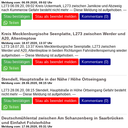
Meldung vom: 06.09.2020, 09:02 Uhr
L273 06.09.20, 09:02 Kreis Uckermark, L273 zwischen Jamikow und Abzweig
nach Kummerow Gefahr besteht nicht mehr — Diese Meldung ist aufgehoben. —
Stau bestätigen
Stau als beendet melden
Kommentare (0)
Kreis Mecklenburgische Seenplatte, L273 zwischen Werder und
A20
, Altentreptow
Meldung vom: 18.07.2020, 13:37 Uhr
L273 18.07.20, 13:37 Kreis Mecklenburgische Seenplatte, L273 zwischen
Werder und
A20
, Altentreptow in beiden Richtungen Fahrstreifensperrung wieder
aufgehoben — Diese Meldung ist aufgehoben. —
Stau bestätigen
Stau als beendet melden
Kommentare (0)
Stendell, Hauptstraße in der Nähe / Höhe Ortseingang
Meldung vom: 28.06.2020, 08:15 Uhr
L273 28.06.20, 08:15 Stendell, Hauptstraße in Höhe Ortseingang Gefahr besteht
nicht mehr — Diese Meldung ist aufgehoben. —
Stau bestätigen
Stau als beendet melden
Kommentare (0)
Deutschmühlental zwischen Am Schanzenberg in Saarbrücken
und Einfahrt Folsterhöhe
Meldung vom: 17.06.2020, 05:31 Uhr