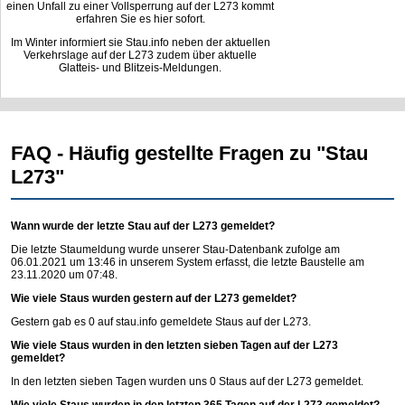
einen Unfall zu einer Vollsperrung auf der L273 kommt
erfahren Sie es hier sofort.
Im Winter informiert sie Stau.info neben der aktuellen
Verkehrslage auf der L273 zudem über aktuelle
Glatteis- und Blitzeis-Meldungen.
FAQ - Häufig gestellte Fragen zu "Stau
L273"
Wann wurde der letzte Stau auf der L273 gemeldet?
Die letzte Staumeldung wurde unserer Stau-Datenbank zufolge am
06.01.2021 um 13:46 in unserem System erfasst, die letzte Baustelle am
23.11.2020 um 07:48.
Wie viele Staus wurden gestern auf der L273 gemeldet?
Gestern gab es 0 auf
stau.info
gemeldete Staus auf der L273.
Wie viele Staus wurden in den letzten sieben Tagen auf der L273
gemeldet?
In den letzten sieben Tagen wurden uns 0 Staus auf der L273 gemeldet.
Wie viele Staus wurden in den letzten 365 Tagen auf der L273 gemeldet?