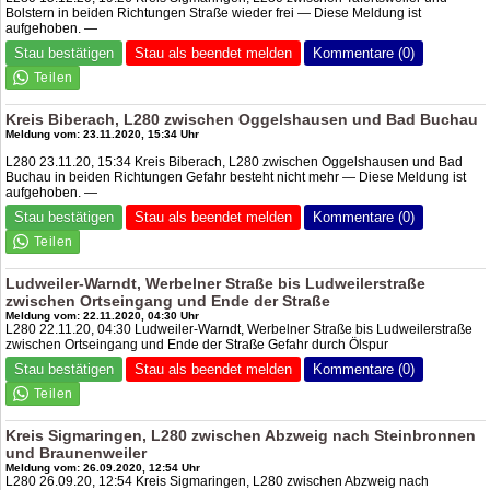
Bolstern in beiden Richtungen Straße wieder frei — Diese Meldung ist
aufgehoben. —
Stau bestätigen
Stau als beendet melden
Kommentare (0)
Kreis Biberach, L280 zwischen Oggelshausen und Bad Buchau
Meldung vom: 23.11.2020, 15:34 Uhr
L280 23.11.20, 15:34 Kreis Biberach, L280 zwischen Oggelshausen und Bad
Buchau in beiden Richtungen Gefahr besteht nicht mehr — Diese Meldung ist
aufgehoben. —
Stau bestätigen
Stau als beendet melden
Kommentare (0)
Ludweiler-Warndt, Werbelner Straße bis Ludweilerstraße
zwischen Ortseingang und Ende der Straße
Meldung vom: 22.11.2020, 04:30 Uhr
L280 22.11.20, 04:30 Ludweiler-Warndt, Werbelner Straße bis Ludweilerstraße
zwischen Ortseingang und Ende der Straße Gefahr durch Ölspur
Stau bestätigen
Stau als beendet melden
Kommentare (0)
Kreis Sigmaringen, L280 zwischen Abzweig nach Steinbronnen
und Braunenweiler
Meldung vom: 26.09.2020, 12:54 Uhr
L280 26.09.20, 12:54 Kreis Sigmaringen, L280 zwischen Abzweig nach