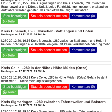
Meldung vom: 12.01.2021, 15:25 Uhr
L280 12.01.21, 15:25 Kreis Sigmaringen und Kreis Biberach, L280 zwischen
Braunenweiler und Dürnau Unfall, beide Fahrtrichtungen gesperrt, ortskundige
Autofahrer werden gebeten, das Gebiet weiträumig zu umfahren
Stau bestätigen
Stau als beendet melden
Kommentare (0)
Kreis Biberach, L280 zwischen Stafflangen und Hofen
Meldung vom: 29.12.2020, 16:16 Uhr
L280 29.12.20, 16:16 Kreis Biberach, L280 zwischen Stafflangen und Hofen in
beiden Richtungen alle Unfallstellen geräumt, keine Verkehrsbehinderung mehr
Stau bestätigen
Stau als beendet melden
Kommentare (0)
Kreis Celle, L280 in der Nähe / Höhe Müden (Örtze)
Meldung vom: 22.12.2020, 09:33 Uhr
L280 22.12.20, 09:33 Kreis Celle, L280 in Höhe Müden (Örtze) Gefahr besteht
nicht mehr — Diese Meldung ist aufgehoben. —
Stau bestätigen
Stau als beendet melden
Kommentare (0)
Kreis Sigmaringen, L280 zwischen Tafertsweiler und Bolstern
Meldung vom: 15.12.2020, 19:26 Uhr
L280 15.12.20, 19:26 Kreis Sigmaringen, L280 zwischen Tafertsweiler und