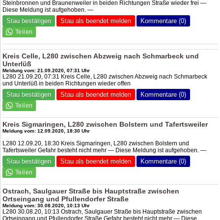
Steinbronnen und Braunenweiler in beiden Richtungen Straße wieder frei —
Diese Meldung ist aufgehoben. —
Stau bestätigen
Stau als beendet melden
Kommentare (0)
Kreis Celle, L280 zwischen Abzweig nach Schmarbeck und
Unterlüß
Meldung vom: 21.09.2020, 07:31 Uhr
L280 21.09.20, 07:31 Kreis Celle, L280 zwischen Abzweig nach Schmarbeck
und Unterlüß in beiden Richtungen wieder offen
Stau bestätigen
Stau als beendet melden
Kommentare (0)
Kreis Sigmaringen, L280 zwischen Bolstern und Tafertsweiler
Meldung vom: 12.09.2020, 18:30 Uhr
L280 12.09.20, 18:30 Kreis Sigmaringen, L280 zwischen Bolstern und
Tafertsweiler Gefahr besteht nicht mehr — Diese Meldung ist aufgehoben. —
Stau bestätigen
Stau als beendet melden
Kommentare (0)
Ostrach, Saulgauer Straße bis Hauptstraße zwischen
Ortseingang und Pfullendorfer Straße
Meldung vom: 30.08.2020, 10:13 Uhr
L280 30.08.20, 10:13 Ostrach, Saulgauer Straße bis Hauptstraße zwischen
Ortseingang und Pfullendorfer Straße Gefahr besteht nicht mehr — Diese