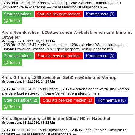
L286 09.01.21, 20:29 Kreis Ravensburg, L286 zwischen Hüttenreute und
Hoßkirch Straße wieder frei — Diese Meldung ist aufgehoben. —
Stau bestätigen
Stau als beendet melden
Kommentare (0)
Kreis Neunkirchen, L286 zwischen Wiebelskirchen und Einfahrt
Ottweiler
Meldung vom: 08.12.2020, 16:47 Uhr
L286 08.12.20, 16:47 Kreis Neunkirchen, L286 zwischen Wiebelskirchen und
Einfahrt Ottweiler Gefahr durch Ölspur, gesperrt, Reinigungsarbeiten
Stau bestätigen
Stau als beendet melden
Kommentare (0)
Kreis Gifhorn, L286 zwischen Schönewörde und Vorhop
Meldung vom: 04.12.2020, 14:19 Uhr
L286 04.12.20, 14:19 Kreis Gifhorn, L286 zwischen Schönewörde und Vorhop
alle Unfallstellen geräumt, keine Verkehrsbehinderung mehr
Stau bestätigen (2)
Stau als beendet melden (1)
Kommentare (0)
Kreis Sigmaringen, L286 in der Nähe / Höhe Habsthal
Meldung vom: 03.12.2020, 08:32 Uhr
L286 03.12.20, 08:32 Kreis Sigmaringen, L286 in Höhe Habsthal Unfallstelle
geräumt — Diese Meldung ist aufgehoben. —