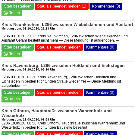
Stau bestätigen
Stau als beendet melden (1)
Kommentare (0)
Kreis Neunkirchen, L286 zwischen Wiebelskirchen und Ausfahrt
Meldung vom: 03.10.2020, 21:23 Uhr
L286 03.10.20, 21:23 Kreis Neunkirchen, L286 zwischen Wiebelskirchen und
Ausfahrt Gefahr besteht nicht mehr — Diese Meldung ist aufgehoben. —
Stau bestätigen
Stau als beendet melden
Kommentare (0)
Kreis Ravensburg, L286 zwischen Hoßkirch und Eichstegen
Meldung vom: 03.10.2020, 02:30 Uhr
L286 03.10.20, 02:30 Kreis Ravensburg, L286 zwischen Hoßkirch und
Eichstegen in beiden Richtungen Straße wieder frei — Diese Meldung ist
aufgehoben. —
Stau bestätigen
Stau als beendet melden
Kommentare (0)
Kreis Gifhorn, Hauptstraße zwischen Wahrenholz und
Westerholz
Meldung vom: 19.09.2020, 08:58 Uhr
L286 19.09.20, 08:58 Kreis Gifhorn, Hauptstraße zwischen Wahrenholz und
Westerholz in beiden Richtungen Baustelle beseitigt
Stau bestätigen
Stau als beendet melden
Kommentare (0)