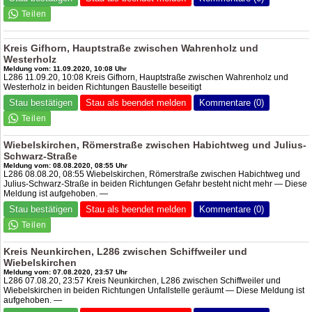
Kreis Gifhorn, Hauptstraße zwischen Wahrenholz und
Westerholz
Meldung vom: 11.09.2020, 10:08 Uhr
L286 11.09.20, 10:08 Kreis Gifhorn, Hauptstraße zwischen Wahrenholz und
Westerholz in beiden Richtungen Baustelle beseitigt
Stau bestätigen
Stau als beendet melden
Kommentare (0)
Wiebelskirchen, Römerstraße zwischen Habichtweg und Julius-
Schwarz-Straße
Meldung vom: 08.08.2020, 08:55 Uhr
L286 08.08.20, 08:55 Wiebelskirchen, Römerstraße zwischen Habichtweg und
Julius-Schwarz-Straße in beiden Richtungen Gefahr besteht nicht mehr — Diese
Meldung ist aufgehoben. —
Stau bestätigen
Stau als beendet melden
Kommentare (0)
Kreis Neunkirchen, L286 zwischen Schiffweiler und
Wiebelskirchen
Meldung vom: 07.08.2020, 23:57 Uhr
L286 07.08.20, 23:57 Kreis Neunkirchen, L286 zwischen Schiffweiler und
Wiebelskirchen in beiden Richtungen Unfallstelle geräumt — Diese Meldung ist
aufgehoben. —