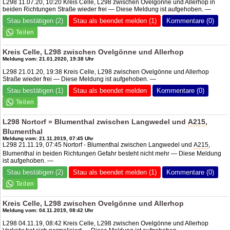
L298 11.07.20, 10:20 Kreis Celle, L298 zwischen Ovelgönne und Allerhop in
beiden Richtungen Straße wieder frei — Diese Meldung ist aufgehoben. —
Stau bestätigen (2)
Stau als beendet melden (1)
Kommentare (0)
Kreis Celle, L298 zwischen Ovelgönne und Allerhop
Meldung vom: 21.01.2020, 19:38 Uhr
L298 21.01.20, 19:38 Kreis Celle, L298 zwischen Ovelgönne und Allerhop
Straße wieder frei — Diese Meldung ist aufgehoben. —
Stau bestätigen (1)
Stau als beendet melden
Kommentare (0)
L298 Nortorf » Blumenthal zwischen Langwedel und
A215
,
Blumenthal
Meldung vom: 21.11.2019, 07:45 Uhr
L298 21.11.19, 07:45 Nortorf - Blumenthal zwischen Langwedel und
A215
,
Blumenthal in beiden Richtungen Gefahr besteht nicht mehr — Diese Meldung
ist aufgehoben. —
Stau bestätigen (2)
Stau als beendet melden (1)
Kommentare (0)
Kreis Celle, L298 zwischen Ovelgönne und Allerhop
Meldung vom: 04.11.2019, 08:42 Uhr
L298 04.11.19, 08:42 Kreis Celle, L298 zwischen Ovelgönne und Allerhop