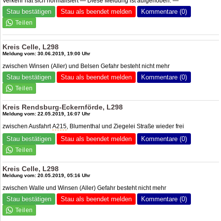
Verkehr hat sich normalisiert — Diese Meldung ist aufgehoben. —
Stau bestätigen
Stau als beendet melden
Kommentare (0)
Kreis Celle, L298
Meldung vom: 30.06.2019, 19:00 Uhr
zwischen Winsen (Aller) und Belsen Gefahr besteht nicht mehr
Stau bestätigen
Stau als beendet melden
Kommentare (0)
Kreis Rendsburg-Eckernförde, L298
Meldung vom: 22.05.2019, 16:07 Uhr
zwischen Ausfahrt
A215
, Blumenthal und Ziegelei Straße wieder frei
Stau bestätigen
Stau als beendet melden
Kommentare (0)
Kreis Celle, L298
Meldung vom: 20.05.2019, 05:16 Uhr
zwischen Walle und Winsen (Aller) Gefahr besteht nicht mehr
Stau bestätigen
Stau als beendet melden
Kommentare (0)