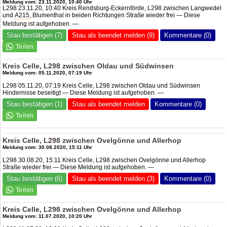
Meldung vom: 23.11.2020, 10:40 Uhr
L298 23.11.20, 10:40 Kreis Rendsburg-Eckernförde, L298 zwischen Langwedel
und
A215
, Blumenthal in beiden Richtungen Straße wieder frei — Diese
Meldung ist aufgehoben. —
Stau bestätigen (7)
Stau als beendet melden (9)
Kommentare (0)
Kreis Celle, L298 zwischen Oldau und Südwinsen
Meldung vom: 05.11.2020, 07:19 Uhr
L298 05.11.20, 07:19 Kreis Celle, L298 zwischen Oldau und Südwinsen
Hindernisse beseitigt — Diese Meldung ist aufgehoben. —
Stau bestätigen (1)
Stau als beendet melden
Kommentare (0)
Kreis Celle, L298 zwischen Ovelgönne und Allerhop
Meldung vom: 30.08.2020, 15:11 Uhr
L298 30.08.20, 15:11 Kreis Celle, L298 zwischen Ovelgönne und Allerhop
Straße wieder frei — Diese Meldung ist aufgehoben. —
Stau bestätigen (6)
Stau als beendet melden (3)
Kommentare (0)
Kreis Celle, L298 zwischen Ovelgönne und Allerhop
Meldung vom: 11.07.2020, 10:20 Uhr