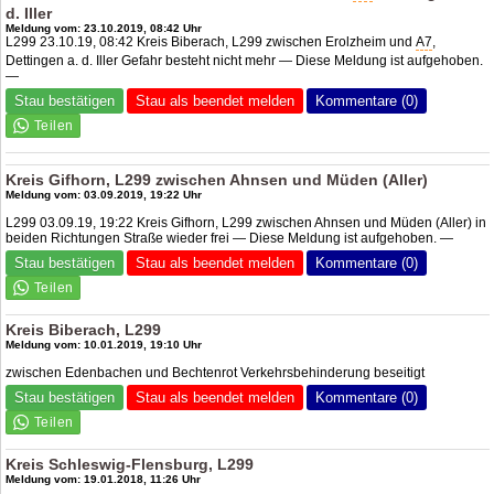
d. Iller
Meldung vom: 23.10.2019, 08:42 Uhr
L299 23.10.19, 08:42 Kreis Biberach, L299 zwischen Erolzheim und
A7
,
Dettingen a. d. Iller Gefahr besteht nicht mehr — Diese Meldung ist aufgehoben.
—
Stau bestätigen
Stau als beendet melden
Kommentare (0)
Kreis Gifhorn, L299 zwischen Ahnsen und Müden (Aller)
Meldung vom: 03.09.2019, 19:22 Uhr
L299 03.09.19, 19:22 Kreis Gifhorn, L299 zwischen Ahnsen und Müden (Aller) in
beiden Richtungen Straße wieder frei — Diese Meldung ist aufgehoben. —
Stau bestätigen
Stau als beendet melden
Kommentare (0)
Kreis Biberach, L299
Meldung vom: 10.01.2019, 19:10 Uhr
zwischen Edenbachen und Bechtenrot Verkehrsbehinderung beseitigt
Stau bestätigen
Stau als beendet melden
Kommentare (0)
Kreis Schleswig-Flensburg, L299
Meldung vom: 19.01.2018, 11:26 Uhr