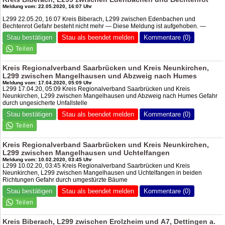
Meldung vom: 22.05.2020, 16:07 Uhr
L299 22.05.20, 16:07 Kreis Biberach, L299 zwischen Edenbachen und
Bechtenrot Gefahr besteht nicht mehr — Diese Meldung ist aufgehoben. —
Stau bestätigen
Stau als beendet melden
Kommentare (0)
Kreis Regionalverband Saarbrücken und Kreis Neunkirchen,
L299 zwischen Mangelhausen und Abzweig nach Humes
Meldung vom: 17.04.2020, 05:09 Uhr
L299 17.04.20, 05:09 Kreis Regionalverband Saarbrücken und Kreis
Neunkirchen, L299 zwischen Mangelhausen und Abzweig nach Humes Gefahr
durch ungesicherte Unfallstelle
Stau bestätigen
Stau als beendet melden
Kommentare (0)
Kreis Regionalverband Saarbrücken und Kreis Neunkirchen,
L299 zwischen Mangelhausen und Uchtelfangen
Meldung vom: 10.02.2020, 03:45 Uhr
L299 10.02.20, 03:45 Kreis Regionalverband Saarbrücken und Kreis
Neunkirchen, L299 zwischen Mangelhausen und Uchtelfangen in beiden
Richtungen Gefahr durch umgestürzte Bäume
Stau bestätigen
Stau als beendet melden
Kommentare (0)
Kreis Biberach, L299 zwischen Erolzheim und
A7
, Dettingen a.