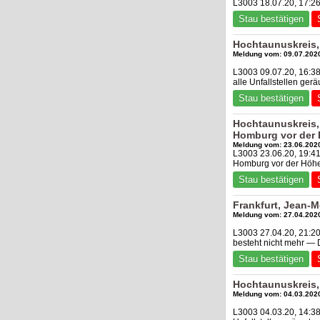
L3003 18.07.20, 17:26
Stau bestätigen
Hochtaunuskreis,
Meldung vom: 09.07.2020
L3003 09.07.20, 16:3
alle Unfallstellen ge
Stau bestätigen
Hochtaunuskreis,
Homburg vor der
Meldung vom: 23.06.2020
L3003 23.06.20, 19:4
Homburg vor der Höhe
Stau bestätigen
Frankfurt, Jean-M
Meldung vom: 27.04.2020
L3003 27.04.20, 21:20
besteht nicht mehr —
Stau bestätigen
Hochtaunuskreis,
Meldung vom: 04.03.2020
L3003 04.03.20, 14:3