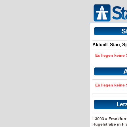
S
Aktuell: Stau, 
Es liegen keine
A
Es liegen keine
Let
L3003 » Frankfur
Hügelstraße in Fr