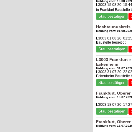
Meldung vom: 15.08.2020
L3003 15.08.20, 15:44
in Frankfurt Baustelle 
Stau bestätigen
Hochtaunuskreis 
Meldung vom: 01.08.2020
L3003 01.08.20, 01:25
Baustelle beseitigt
Stau bestätigen
L3003 Frankfurt 
Eckenheim
Meldung vom: 31.07.2020
L3003 31.07.20, 22:02
Eckenheim Baustelle b
Stau bestätigen
Frankfurt, Obere
Meldung vom: 18.07.2020
L3003 18.07.20, 17:27
Stau bestätigen
Frankfurt, Obere
Meldung vom: 18.07.2020