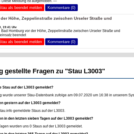
— Diese Meldung ist aufgehoben. —
Stau als beendet melden
Kommentare (0)
der Höhe, Zeppelinstraße zwischen Urseler Straße und
, 19:41 Uhr
1 Bad Homburg vor der Höhe, Zeppelinstraße zwischen Urseler Straße und
einsatz beendet
Stau als beendet melden
Kommentare (0)
g gestellte Fragen zu "Stau L3003"
e Stau auf der L3003 gemeldet?
g wurde unserer Stau-Datenbank zufolge am 09.07.2020 um 16:38 in unserem Syste
en gestern auf der L3003 gemeldet?
stau.info
gemeldete Staus auf der L3003.
en in den letzten sieben Tagen auf der L3003 gemeldet?
 Tagen wurden uns 0 Staus auf der L3003 gemeldet.
en in den letzten 365 Tagen auf der L3003 gemeldet?