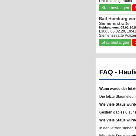
Unfallstelle geräumt 
Stau bestätigen
Bad Homburg vor 
Siemensstraße
Meldung vom: 05.02.2020
L3003 05.02.20, 19:4
Siemensstraße Polizei
Stau bestätigen
FAQ - Häufi
Wann wurde der letzt
Die letzte Staumeldun
Wie viele Staus wurd
Gestern gab es 0 auf
Wie viele Staus wurd
In den letzten sieben
Wie viele Staus wurd