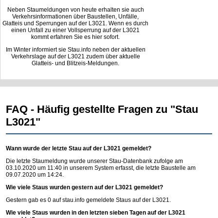
Neben Staumeldungen von heute erhalten sie auch
Verkehrsinformationen über Baustellen, Unfälle,
Glatteis und Sperrungen auf der L3021. Wenn es durch
einen Unfall zu einer Vollsperrung auf der L3021
kommt erfahren Sie es hier sofort.
Im Winter informiert sie Stau.info neben der aktuellen
Verkehrslage auf der L3021 zudem über aktuelle
Glatteis- und Blitzeis-Meldungen.
FAQ - Häufig gestellte Fragen zu "Stau
L3021"
Wann wurde der letzte Stau auf der L3021 gemeldet?
Die letzte Staumeldung wurde unserer Stau-Datenbank zufolge am
03.10.2020 um 11:40 in unserem System erfasst, die letzte Baustelle am
09.07.2020 um 14:24.
Wie viele Staus wurden gestern auf der L3021 gemeldet?
Gestern gab es 0 auf
stau.info
gemeldete Staus auf der L3021.
Wie viele Staus wurden in den letzten sieben Tagen auf der L3021