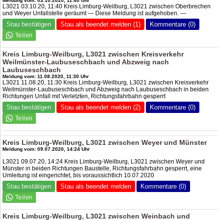
Meldung vom: 03.10.2020, 11:40 Uhr
L3021 03.10.20, 11:40 Kreis Limburg-Weilburg, L3021 zwischen Oberbrechen
und Weyer Unfallstelle geräumt — Diese Meldung ist aufgehoben. —
Stau bestätigen
Stau als beendet melden (1)
Kommentare (0)
Kreis Limburg-Weilburg, L3021 zwischen Kreisverkehr
Weilmünster-Laubuseschbach und Abzweig nach
Laubuseschbach
Meldung vom: 11.08.2020, 11:30 Uhr
L3021 11.08.20, 11:30 Kreis Limburg-Weilburg, L3021 zwischen Kreisverkehr
Weilmünster-Laubuseschbach und Abzweig nach Laubuseschbach in beiden
Richtungen Unfall mit Verletzten, Richtungsfahrbahn gesperrt
Stau bestätigen
Stau als beendet melden (2)
Kommentare (0)
Kreis Limburg-Weilburg, L3021 zwischen Weyer und Münster
Meldung vom: 09.07.2020, 14:24 Uhr
L3021 09.07.20, 14:24 Kreis Limburg-Weilburg, L3021 zwischen Weyer und
Münster in beiden Richtungen Baustelle, Richtungsfahrbahn gesperrt, eine
Umleitung ist eingerichtet, bis voraussichtlich 10.07.2020
Stau bestätigen
Stau als beendet melden
Kommentare (0)
Kreis Limburg-Weilburg, L3021 zwischen Weinbach und