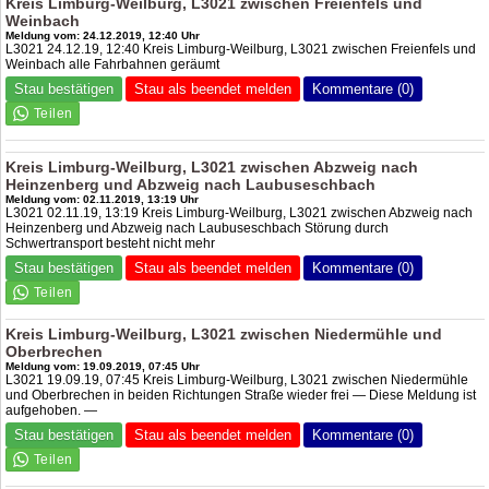
Kreis Limburg-Weilburg, L3021 zwischen Freienfels und
Weinbach
Meldung vom: 24.12.2019, 12:40 Uhr
L3021 24.12.19, 12:40 Kreis Limburg-Weilburg, L3021 zwischen Freienfels und
Weinbach alle Fahrbahnen geräumt
Stau bestätigen
Stau als beendet melden
Kommentare (0)
Kreis Limburg-Weilburg, L3021 zwischen Abzweig nach
Heinzenberg und Abzweig nach Laubuseschbach
Meldung vom: 02.11.2019, 13:19 Uhr
L3021 02.11.19, 13:19 Kreis Limburg-Weilburg, L3021 zwischen Abzweig nach
Heinzenberg und Abzweig nach Laubuseschbach Störung durch
Schwertransport besteht nicht mehr
Stau bestätigen
Stau als beendet melden
Kommentare (0)
Kreis Limburg-Weilburg, L3021 zwischen Niedermühle und
Oberbrechen
Meldung vom: 19.09.2019, 07:45 Uhr
L3021 19.09.19, 07:45 Kreis Limburg-Weilburg, L3021 zwischen Niedermühle
und Oberbrechen in beiden Richtungen Straße wieder frei — Diese Meldung ist
aufgehoben. —
Stau bestätigen
Stau als beendet melden
Kommentare (0)