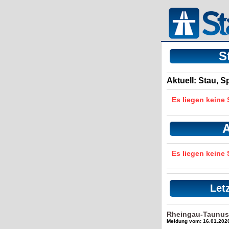
S
Aktuell: Stau, 
Es liegen keine
A
Es liegen keine
Let
Rheingau-Taunus
Meldung vom: 16.01.2020