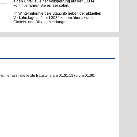
einen Unfall zu einer Vollsperrung auf der L3034
kommt erfahren Sie es hier sofort.
Im Winter informiert sie Stau.info neben der aktuellen
Verkehrslage auf der L3034 zudem über aktuelle
Glatteis- und Blitzeis-Meldungen.
m erfasst, die letzte Baustelle am 01.01.1970 um 01:00.