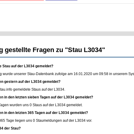
g gestellte Fragen zu "Stau L3034"
e Stau auf der L3034 gemeldet?
g wurde unserer Stau-Datenbank zufolge am 16.01.2020 um 09:58 in unserem Syste
en gestern auf der L3034 gemeldet?
stau.info
gemeldete Staus auf der L3034.
en in den letzten sieben Tagen auf der L3034 gemeldet?
 Tagen wurden uns 0 Staus auf der L3034 gemeldet.
en in den letzten 365 Tagen auf der L3034 gemeldet?
365 Tage liegen uns 0 Staumeldungen auf der L3034 vor.
34 der Stau?