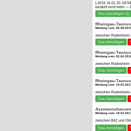
L3034 16.01.20, 09:5
besteht nicht mehr —
Stau bestätigen (1)
Rheingau-Taunus
Meldung vom: 06.08.2019
zwischen Rüdesheim a
Stau bestätigen
Rheingau-Taunus
Meldung vom: 02.04.2018
zwischen Rüdesheim - 
Stau bestätigen
Rheingau-Taunus-
Meldung vom: 19.03.2017
zwischen Rüdesheim a
Stau bestätigen
Assmannshausen, 
Meldung vom: 18.03.2017
zwischen
B42
und Ort
Stau bestätigen