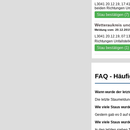
L3041 20.12.19, 17:4
beiden Richtungen Un
Stau bestätigen (7)
Wetteraukreis un
Meldung vom: 20.12.2019
L3041 20.12.19, 07:1
Richtungen Unfallste
Stau bestätigen (1)
FAQ - Häufi
Wann wurde der letzt
Die letzte Staumeldun
Wie viele Staus wurd
Gestern gab es 0 auf
Wie viele Staus wurd
In den letzten sieben