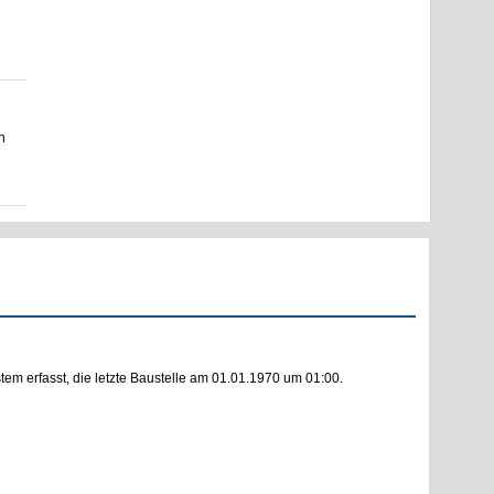
n
m erfasst, die letzte Baustelle am 01.01.1970 um 01:00.