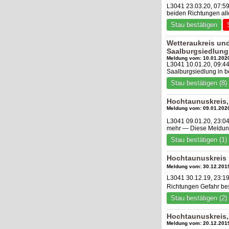
L3041 23.03.20, 07:5
beiden Richtungen al
Stau bestätigen
Wetteraukreis un
Saalburgsiedlung
Meldung vom: 10.01.2020
L3041 10.01.20, 09:4
Saalburgsiedlung in b
Stau bestätigen (8)
Hochtaunuskreis,
Meldung vom: 09.01.2020
L3041 09.01.20, 23:0
mehr — Diese Meldung
Stau bestätigen (1)
Hochtaunuskreis 
Meldung vom: 30.12.2019
L3041 30.12.19, 23:1
Richtungen Gefahr be
Stau bestätigen (2)
Hochtaunuskreis
Meldung vom: 20.12.2019