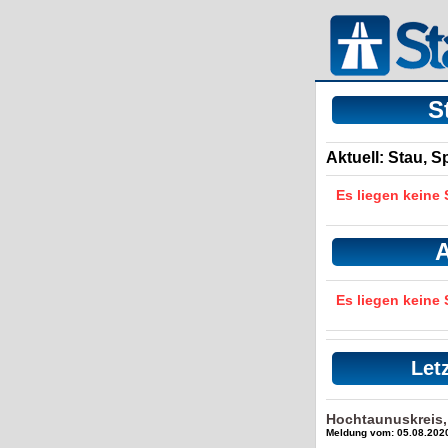
S
Aktuell: Stau, 
Es liegen keine
A
Es liegen keine
Let
Hochtaunuskreis
Meldung vom: 05.08.2020