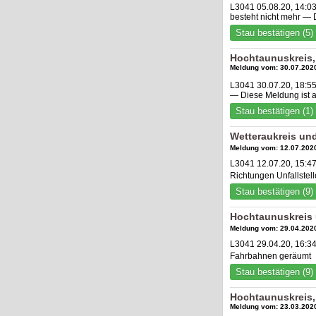
L3041 05.08.20, 14:0
besteht nicht mehr —
Stau bestätigen (5)
Hochtaunuskreis,
Meldung vom: 30.07.2020
L3041 30.07.20, 18:5
— Diese Meldung ist 
Stau bestätigen (1)
Wetteraukreis un
Meldung vom: 12.07.2020
L3041 12.07.20, 15:4
Richtungen Unfallste
Stau bestätigen (9)
Hochtaunuskreis 
Meldung vom: 29.04.2020
L3041 29.04.20, 16:3
Fahrbahnen geräumt
Stau bestätigen (9)
Hochtaunuskreis
Meldung vom: 23.03.2020