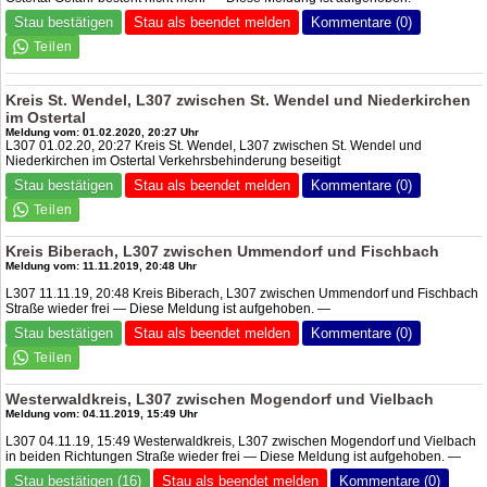
Stau bestätigen
Stau als beendet melden
Kommentare (0)
Kreis St. Wendel, L307 zwischen St. Wendel und Niederkirchen
im Ostertal
Meldung vom: 01.02.2020, 20:27 Uhr
L307 01.02.20, 20:27 Kreis St. Wendel, L307 zwischen St. Wendel und
Niederkirchen im Ostertal Verkehrsbehinderung beseitigt
Stau bestätigen
Stau als beendet melden
Kommentare (0)
Kreis Biberach, L307 zwischen Ummendorf und Fischbach
Meldung vom: 11.11.2019, 20:48 Uhr
L307 11.11.19, 20:48 Kreis Biberach, L307 zwischen Ummendorf und Fischbach
Straße wieder frei — Diese Meldung ist aufgehoben. —
Stau bestätigen
Stau als beendet melden
Kommentare (0)
Westerwaldkreis, L307 zwischen Mogendorf und Vielbach
Meldung vom: 04.11.2019, 15:49 Uhr
L307 04.11.19, 15:49 Westerwaldkreis, L307 zwischen Mogendorf und Vielbach
in beiden Richtungen Straße wieder frei — Diese Meldung ist aufgehoben. —
Stau bestätigen (16)
Stau als beendet melden
Kommentare (0)