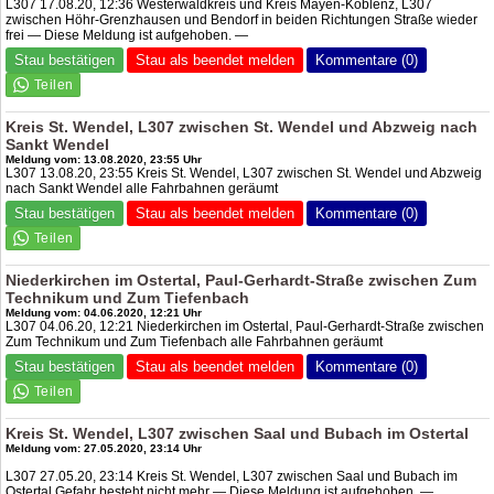
L307 17.08.20, 12:36 Westerwaldkreis und Kreis Mayen-Koblenz, L307
zwischen Höhr-Grenzhausen und Bendorf in beiden Richtungen Straße wieder
frei — Diese Meldung ist aufgehoben. —
Stau bestätigen
Stau als beendet melden
Kommentare (0)
Kreis St. Wendel, L307 zwischen St. Wendel und Abzweig nach
Sankt Wendel
Meldung vom: 13.08.2020, 23:55 Uhr
L307 13.08.20, 23:55 Kreis St. Wendel, L307 zwischen St. Wendel und Abzweig
nach Sankt Wendel alle Fahrbahnen geräumt
Stau bestätigen
Stau als beendet melden
Kommentare (0)
Niederkirchen im Ostertal, Paul-Gerhardt-Straße zwischen Zum
Technikum und Zum Tiefenbach
Meldung vom: 04.06.2020, 12:21 Uhr
L307 04.06.20, 12:21 Niederkirchen im Ostertal, Paul-Gerhardt-Straße zwischen
Zum Technikum und Zum Tiefenbach alle Fahrbahnen geräumt
Stau bestätigen
Stau als beendet melden
Kommentare (0)
Kreis St. Wendel, L307 zwischen Saal und Bubach im Ostertal
Meldung vom: 27.05.2020, 23:14 Uhr
L307 27.05.20, 23:14 Kreis St. Wendel, L307 zwischen Saal und Bubach im
Ostertal Gefahr besteht nicht mehr — Diese Meldung ist aufgehoben. —