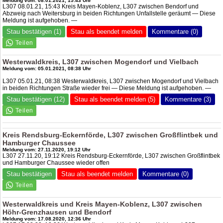
Meldung vom: 08.01.2021, 15:43 Uhr
L307 08.01.21, 15:43 Kreis Mayen-Koblenz, L307 zwischen Bendorf und
Abzweig nach Weitersburg in beiden Richtungen Unfallstelle geräumt — Diese
Meldung ist aufgehoben. —
Stau bestätigen (1)
Stau als beendet melden
Kommentare (0)
Westerwaldkreis, L307 zwischen Mogendorf und Vielbach
Meldung vom: 05.01.2021, 08:38 Uhr
L307 05.01.21, 08:38 Westerwaldkreis, L307 zwischen Mogendorf und Vielbach
in beiden Richtungen Straße wieder frei — Diese Meldung ist aufgehoben. —
Stau bestätigen (12)
Stau als beendet melden (5)
Kommentare (3)
Kreis Rendsburg-Eckernförde, L307 zwischen Großflintbek und
Hamburger Chaussee
Meldung vom: 27.11.2020, 19:12 Uhr
L307 27.11.20, 19:12 Kreis Rendsburg-Eckernförde, L307 zwischen Großflintbek
und Hamburger Chaussee wieder offen
Stau bestätigen
Stau als beendet melden
Kommentare (0)
Westerwaldkreis und Kreis Mayen-Koblenz, L307 zwischen
Höhr-Grenzhausen und Bendorf
Meldung vom: 17.08.2020, 12:36 Uhr