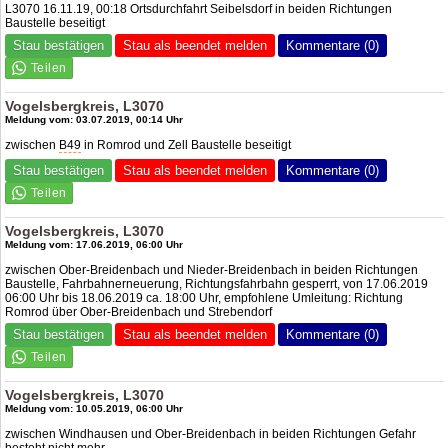
L3070 16.11.19, 00:18 Ortsdurchfahrt Seibelsdorf in beiden Richtungen
Baustelle beseitigt
Stau bestätigen
Stau als beendet melden
Kommentare (0)
Vogelsbergkreis, L3070
Meldung vom: 03.07.2019, 00:14 Uhr
zwischen
B49
in Romrod und Zell Baustelle beseitigt
Stau bestätigen
Stau als beendet melden
Kommentare (0)
Vogelsbergkreis, L3070
Meldung vom: 17.06.2019, 06:00 Uhr
zwischen Ober-Breidenbach und Nieder-Breidenbach in beiden Richtungen
Baustelle, Fahrbahnerneuerung, Richtungsfahrbahn gesperrt, von 17.06.2019
06:00 Uhr bis 18.06.2019 ca. 18:00 Uhr, empfohlene Umleitung: Richtung
Romrod über Ober-Breidenbach und Strebendorf
Stau bestätigen
Stau als beendet melden
Kommentare (0)
Vogelsbergkreis, L3070
Meldung vom: 10.05.2019, 06:00 Uhr
zwischen Windhausen und Ober-Breidenbach in beiden Richtungen Gefahr