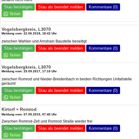
besteht nicht mehr
Stau bestätigen
Stau als beendet melden
Kommentare (0)
Vogelsbergkreis, L3070
Meldung vom: 22.06.2018, 18:42 Uhr
zwischen Wahlen und Arnshain Baustelle beseitigt
Stau bestätigen
Stau als beendet melden
Kommentare (0)
Vogelsbergkreis, L3070
Meldung vom: 25.09.2017, 17:10 Uhr
zwischen Romrod und Nieder-Breidenbach in beiden Richtungen Unfallstelle
geräumt
Stau bestätigen
Stau als beendet melden
Kommentare (0)
Kirtorf
»
Romrod
Meldung vom: 07.09.2015, 07:40 Uhr
Zwischen Romrod-Zell und Romrod Straße wieder frei
Stau bestätigen
Stau als beendet melden
Kommentare (0)