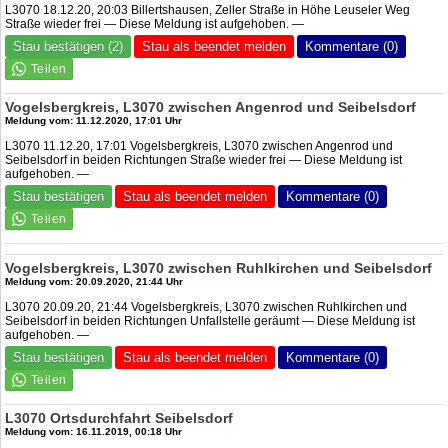
L3070 18.12.20, 20:03 Billertshausen, Zeller Straße in Höhe Leuseler Weg
Straße wieder frei — Diese Meldung ist aufgehoben. —
Stau bestätigen (2)
Stau als beendet melden
Kommentare (0)
Vogelsbergkreis, L3070 zwischen Angenrod und Seibelsdorf
Meldung vom: 11.12.2020, 17:01 Uhr
L3070 11.12.20, 17:01 Vogelsbergkreis, L3070 zwischen Angenrod und
Seibelsdorf in beiden Richtungen Straße wieder frei — Diese Meldung ist
aufgehoben. —
Stau bestätigen
Stau als beendet melden
Kommentare (0)
Vogelsbergkreis, L3070 zwischen Ruhlkirchen und Seibelsdorf
Meldung vom: 20.09.2020, 21:44 Uhr
L3070 20.09.20, 21:44 Vogelsbergkreis, L3070 zwischen Ruhlkirchen und
Seibelsdorf in beiden Richtungen Unfallstelle geräumt — Diese Meldung ist
aufgehoben. —
Stau bestätigen
Stau als beendet melden
Kommentare (0)
L3070 Ortsdurchfahrt Seibelsdorf
Meldung vom: 16.11.2019, 00:18 Uhr