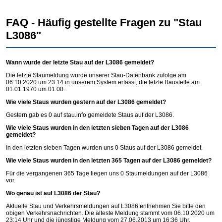
FAQ - Häufig gestellte Fragen zu "Stau
L3086"
Wann wurde der letzte Stau auf der L3086 gemeldet?
Die letzte Staumeldung wurde unserer Stau-Datenbank zufolge am
06.10.2020 um 23:14 in unserem System erfasst, die letzte Baustelle am
01.01.1970 um 01:00.
Wie viele Staus wurden gestern auf der L3086 gemeldet?
Gestern gab es 0 auf
stau.info
gemeldete Staus auf der L3086.
Wie viele Staus wurden in den letzten sieben Tagen auf der L3086
gemeldet?
In den letzten sieben Tagen wurden uns 0 Staus auf der L3086 gemeldet.
Wie viele Staus wurden in den letzten 365 Tagen auf der L3086 gemeldet?
Für die vergangenen 365 Tage liegen uns 0 Staumeldungen auf der L3086
vor.
Wo genau ist auf L3086 der Stau?
Aktuelle Stau und Verkehrsmeldungen auf L3086 entnehmen Sie bitte den
obigen Verkehrsnachrichten. Die älteste Meldung stammt vom 06.10.2020 um
23:14 Uhr und die jüngstige Meldung vom 27.06.2013 um 16:36 Uhr.