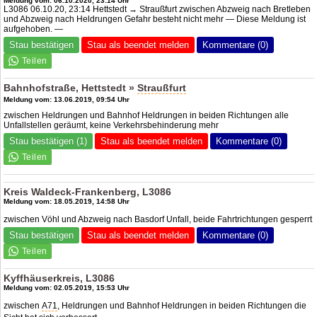
Meldung vom: 06.10.2020, 23:14 Uhr
L3086 06.10.20, 23:14 Hettstedt → Straußfurt zwischen Abzweig nach Bretleben
und Abzweig nach Heldrungen Gefahr besteht nicht mehr — Diese Meldung ist
aufgehoben. —
Stau bestätigen
Stau als beendet melden
Kommentare (0)
Bahnhofstraße, Hettstedt »
Straußfurt
Meldung vom: 13.06.2019, 09:54 Uhr
zwischen Heldrungen und Bahnhof Heldrungen in beiden Richtungen alle
Unfallstellen geräumt, keine Verkehrsbehinderung mehr
Stau bestätigen (1)
Stau als beendet melden
Kommentare (0)
Kreis Waldeck-Frankenberg, L3086
Meldung vom: 18.05.2019, 14:58 Uhr
zwischen Vöhl und Abzweig nach Basdorf Unfall, beide Fahrtrichtungen gesperrt
Stau bestätigen
Stau als beendet melden
Kommentare (0)
Kyffhäuserkreis, L3086
Meldung vom: 02.05.2019, 15:53 Uhr
zwischen
A71
, Heldrungen und Bahnhof Heldrungen in beiden Richtungen die