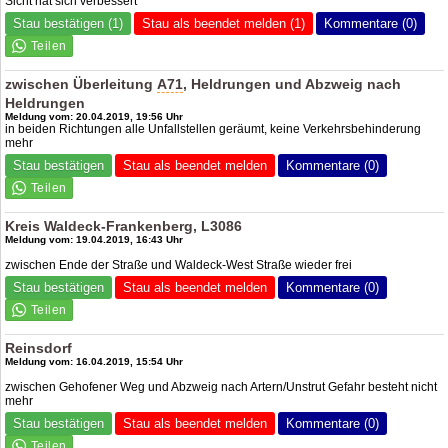
Sicht hat sich verbessert
Stau bestätigen (1)
Stau als beendet melden (1)
Kommentare (0)
zwischen Überleitung
A71
, Heldrungen und Abzweig nach
Heldrungen
Meldung vom: 20.04.2019, 19:56 Uhr
in beiden Richtungen alle Unfallstellen geräumt, keine Verkehrsbehinderung
mehr
Stau bestätigen
Stau als beendet melden
Kommentare (0)
Kreis Waldeck-Frankenberg, L3086
Meldung vom: 19.04.2019, 16:43 Uhr
zwischen Ende der Straße und Waldeck-West Straße wieder frei
Stau bestätigen
Stau als beendet melden
Kommentare (0)
Reinsdorf
Meldung vom: 16.04.2019, 15:54 Uhr
zwischen Gehofener Weg und Abzweig nach Artern/Unstrut Gefahr besteht nicht
mehr
Stau bestätigen
Stau als beendet melden
Kommentare (0)