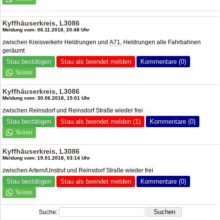
Kyffhäuserkreis, L3086
Meldung vom: 06.11.2018, 20:48 Uhr
zwischen Kreisverkehr Heldrungen und
A71
, Heldrungen alle Fahrbahnen
geräumt
Stau bestätigen
Stau als beendet melden
Kommentare (0)
Kyffhäuserkreis, L3086
Meldung vom: 30.06.2018, 15:01 Uhr
zwischen Reinsdorf und Reinsdorf Straße wieder frei
Stau bestätigen
Stau als beendet melden (1)
Kommentare (0)
Kyffhäuserkreis, L3086
Meldung vom: 19.01.2018, 03:14 Uhr
zwischen Artern/Unstrut und Reinsdorf Straße wieder frei
Stau bestätigen
Stau als beendet melden
Kommentare (0)
Suche: