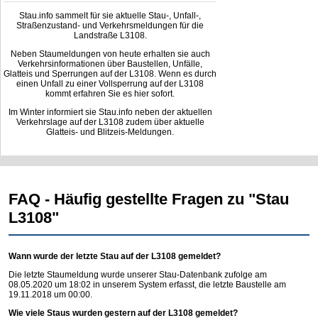
Stau.info sammelt für sie aktuelle Stau-, Unfall-,
Straßenzustand- und Verkehrsmeldungen für die
Landstraße L3108.
Neben Staumeldungen von heute erhalten sie auch
Verkehrsinformationen über Baustellen, Unfälle,
Glatteis und Sperrungen auf der L3108. Wenn es durch
einen Unfall zu einer Vollsperrung auf der L3108
kommt erfahren Sie es hier sofort.
Im Winter informiert sie Stau.info neben der aktuellen
Verkehrslage auf der L3108 zudem über aktuelle
Glatteis- und Blitzeis-Meldungen.
FAQ - Häufig gestellte Fragen zu "Stau
L3108"
Wann wurde der letzte Stau auf der L3108 gemeldet?
Die letzte Staumeldung wurde unserer Stau-Datenbank zufolge am
08.05.2020 um 18:02 in unserem System erfasst, die letzte Baustelle am
19.11.2018 um 00:00.
Wie viele Staus wurden gestern auf der L3108 gemeldet?