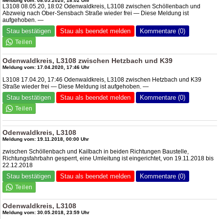
Meldung vom: 08.05.2020, 18:02 Uhr
L3108 08.05.20, 18:02 Odenwaldkreis, L3108 zwischen Schöllenbach und
Abzweig nach Ober-Sensbach Straße wieder frei — Diese Meldung ist
aufgehoben. —
Stau bestätigen
Stau als beendet melden
Kommentare (0)
Odenwaldkreis, L3108 zwischen Hetzbach und K39
Meldung vom: 17.04.2020, 17:46 Uhr
L3108 17.04.20, 17:46 Odenwaldkreis, L3108 zwischen Hetzbach und K39
Straße wieder frei — Diese Meldung ist aufgehoben. —
Stau bestätigen
Stau als beendet melden
Kommentare (0)
Odenwaldkreis, L3108
Meldung vom: 19.11.2018, 00:00 Uhr
zwischen Schöllenbach und Kailbach in beiden Richtungen Baustelle,
Richtungsfahrbahn gesperrt, eine Umleitung ist eingerichtet, von 19.11.2018 bis
22.12.2018
Stau bestätigen
Stau als beendet melden
Kommentare (0)
Odenwaldkreis, L3108
Meldung vom: 30.05.2018, 23:59 Uhr