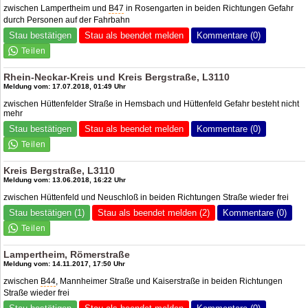
zwischen Lampertheim und
B47
in Rosengarten in beiden Richtungen Gefahr
durch Personen auf der Fahrbahn
Stau bestätigen
Stau als beendet melden
Kommentare (0)
Rhein-Neckar-Kreis und Kreis Bergstraße, L3110
Meldung vom: 17.07.2018, 01:49 Uhr
zwischen Hüttenfelder Straße in Hemsbach und Hüttenfeld Gefahr besteht nicht
mehr
Stau bestätigen
Stau als beendet melden
Kommentare (0)
Kreis Bergstraße, L3110
Meldung vom: 13.06.2018, 16:22 Uhr
zwischen Hüttenfeld und Neuschloß in beiden Richtungen Straße wieder frei
Stau bestätigen (1)
Stau als beendet melden (2)
Kommentare (0)
Lampertheim, Römerstraße
Meldung vom: 14.11.2017, 17:50 Uhr
zwischen
B44
, Mannheimer Straße und Kaiserstraße in beiden Richtungen
Straße wieder frei