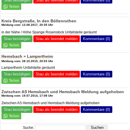
Stau bestätigen
Stau als beendet melden
Kommentare (0)
Kreis Bergstraße, In den Böllenruthen
Meldung vom: 13.08.2017, 20:35 Uhr
in der Nähe / Höhe Spange Rosenstock Unfallstelle geräumt
Stau bestätigen
Stau als beendet melden
Kommentare (0)
Hemsbach
»
Lampertheim
Meldung vom: 28.10.2015, 20:03 Uhr
Lampertheim Unfallstelle geräumt
Stau bestätigen
Stau als beendet melden
Kommentare (0)
Zwischen AS Hemsbach und Hemsbach Meldung aufgehoben
Meldung vom: 19.07.2014, 17:08 Uhr
Zwischen AS Hemsbach und Hemsbach Meldung aufgehoben
Stau bestätigen
Stau als beendet melden
Kommentare (0)
Suche: