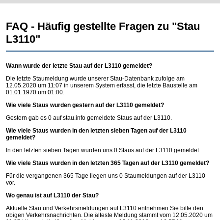
FAQ - Häufig gestellte Fragen zu "Stau
L3110"
Wann wurde der letzte Stau auf der L3110 gemeldet?
Die letzte Staumeldung wurde unserer Stau-Datenbank zufolge am
12.05.2020 um 11:07 in unserem System erfasst, die letzte Baustelle am
01.01.1970 um 01:00.
Wie viele Staus wurden gestern auf der L3110 gemeldet?
Gestern gab es 0 auf
stau.info
gemeldete Staus auf der L3110.
Wie viele Staus wurden in den letzten sieben Tagen auf der L3110
gemeldet?
In den letzten sieben Tagen wurden uns 0 Staus auf der L3110 gemeldet.
Wie viele Staus wurden in den letzten 365 Tagen auf der L3110 gemeldet?
Für die vergangenen 365 Tage liegen uns 0 Staumeldungen auf der L3110
vor.
Wo genau ist auf L3110 der Stau?
Aktuelle Stau und Verkehrsmeldungen auf L3110 entnehmen Sie bitte den
obigen Verkehrsnachrichten. Die älteste Meldung stammt vom 12.05.2020 um