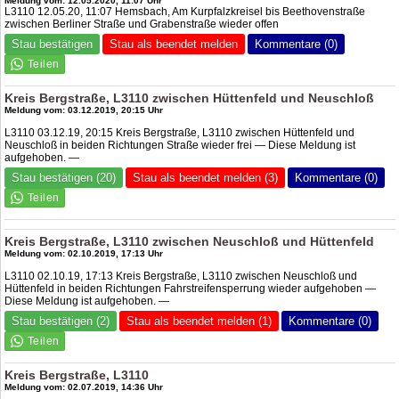
Meldung vom: 12.05.2020, 11:07 Uhr
L3110 12.05.20, 11:07 Hemsbach, Am Kurpfalzkreisel bis Beethovenstraße
zwischen Berliner Straße und Grabenstraße wieder offen
Stau bestätigen
Stau als beendet melden
Kommentare (0)
Kreis Bergstraße, L3110 zwischen Hüttenfeld und Neuschloß
Meldung vom: 03.12.2019, 20:15 Uhr
L3110 03.12.19, 20:15 Kreis Bergstraße, L3110 zwischen Hüttenfeld und
Neuschloß in beiden Richtungen Straße wieder frei — Diese Meldung ist
aufgehoben. —
Stau bestätigen (20)
Stau als beendet melden (3)
Kommentare (0)
Kreis Bergstraße, L3110 zwischen Neuschloß und Hüttenfeld
Meldung vom: 02.10.2019, 17:13 Uhr
L3110 02.10.19, 17:13 Kreis Bergstraße, L3110 zwischen Neuschloß und
Hüttenfeld in beiden Richtungen Fahrstreifensperrung wieder aufgehoben —
Diese Meldung ist aufgehoben. —
Stau bestätigen (2)
Stau als beendet melden (1)
Kommentare (0)
Kreis Bergstraße, L3110
Meldung vom: 02.07.2019, 14:36 Uhr