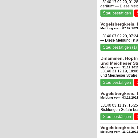
L3140 17.02.20, 01:28
geräumt — Diese Meld
Stau bestätigen
Vogelsbergkreis, 
Meldung vom: 07.02.2020
L3140 07.02.20, 07:24
— Diese Meldung ist 
Stau bestätigen (1)
Dirlammen, Hopfm
und Meicheser St
Meldung vom: 31.12.2019
L3140 31.12.19, 18:0
und Meicheser Straße 
Stau bestätigen
Vogelsbergkreis,
Meldung vom: 03.11.2019
L3140 03.11.19, 15:2
Richtungen Gefahr be
Stau bestätigen
Vogelsbergkreis,
Meldung vom: 11.02.2019