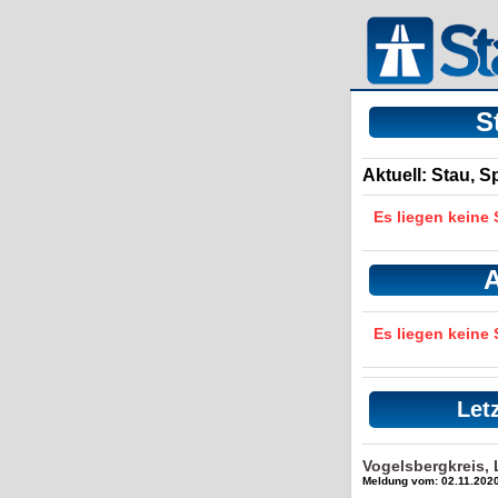
S
Aktuell: Stau, 
Es liegen keine
A
Es liegen keine
Let
Vogelsbergkreis,
Meldung vom: 02.11.2020