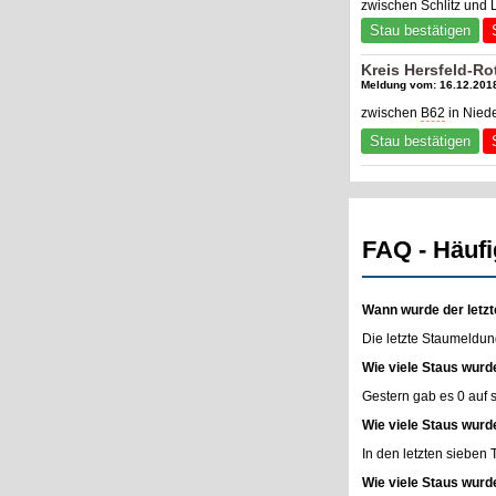
zwischen Schlitz und
Stau bestätigen
Kreis Hersfeld-R
Meldung vom: 16.12.2018
zwischen
B62
in Niede
Stau bestätigen
FAQ - Häufi
Wann wurde der letzt
Die letzte Staumeldun
Wie viele Staus wurd
Gestern gab es 0 auf
Wie viele Staus wurd
In den letzten sieben
Wie viele Staus wurd