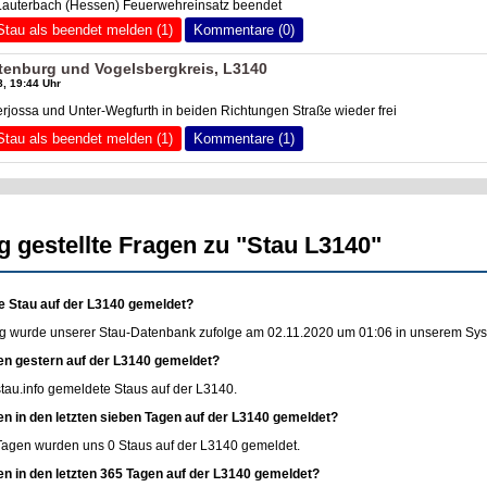
 Lauterbach (Hessen) Feuerwehreinsatz beendet
Stau als beendet melden (1)
Kommentare (0)
otenburg und Vogelsbergkreis, L3140
, 19:44 Uhr
rjossa und Unter-Wegfurth in beiden Richtungen Straße wieder frei
Stau als beendet melden (1)
Kommentare (1)
g gestellte Fragen zu "Stau L3140"
e Stau auf der L3140 gemeldet?
g wurde unserer Stau-Datenbank zufolge am 02.11.2020 um 01:06 in unserem Syste
en gestern auf der L3140 gemeldet?
stau.info
gemeldete Staus auf der L3140.
en in den letzten sieben Tagen auf der L3140 gemeldet?
 Tagen wurden uns 0 Staus auf der L3140 gemeldet.
en in den letzten 365 Tagen auf der L3140 gemeldet?