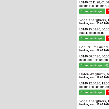
L3140 02.11.20, 01:0
beiden Richtungen Ge
Stau bestätigen
Vogelsbergkreis,
Meldung vom: 15.08.2020
L3140 15.08.20, 00:0
Baustelle beseitigt
Stau bestätigen
Schlitz, Im Grund
Meldung vom: 06.07.2020
L3140 06.07.20, 00:00
in beiden Richtungen B
Stau bestätigen (4)
Unter-Wegfurth, 
Meldung vom: 12.06.2020
L3140 12.06.20, 18:00
beiden Richtungen Str
Stau bestätigen
Vogelsbergkreis,
Meldung vom: 17.02.2020