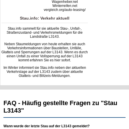
Wagenheber.net
Winterreifen.net
vergleich.org/auto-leasing/
Stau.info: Verkehr aktuell
Stau.info sammelt für sie aktuelle Stau-, Unfall-,
Straßenzustand- und Verkehrsmeldungen für die
Landstraße L3143.
Neben Staumeldungen von heute erhalten sie auch
Verkehrsinformationen über Baustellen, Unfälle,
Glatteis und Sperrungen auf der L3143. Wenn es durch
einen Unfall zu einer Vollsperrung auf der L3143
kommt erfahren Sie es hier sofort.
Im Winter informiert sie Stau.info neben der aktuellen
Verkehrslage auf der L3143 zudem über aktuelle
Glatteis- und Blitzeis-Meldungen.
FAQ - Häufig gestellte Fragen zu "Stau
L3143"
Wann wurde der letzte Stau auf der L3143 gemeldet?