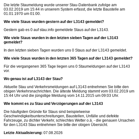
Die letzte Staumeldung wurde unserer Stau-Datenbank zufolge am
03.02.2019 um 15:44 in unserem System erfasst, die letzte Baustelle am
01.01.1970 um 01:00.
Wie viele Staus wurden gestern auf der L3143 gemeldet?
Gestern gab es 0 auf
stau.info
gemeldete Staus auf der L3143.
Wie viele Staus wurden in den letzten sieben Tagen auf der L3143
gemeldet?
In den letzten sieben Tagen wurden uns 0 Staus auf der L3143 gemeldet.
Wie viele Staus wurden in den letzten 365 Tagen auf der L3143 gemeldet?
Für die vergangenen 365 Tage liegen uns 0 Staumeldungen auf der L3143
vor.
Wo genau ist auf L3143 der Stau?
Aktuelle Stau und Verkehrsmeldungen auf L3143 entnehmen Sie bitte den
obigen Verkehrsnachrichten. Die älteste Meldung stammt vom 03.02.2019 um
15:44 Uhr und die jüngstige Meldung vom 14.11.2015 um 09:03 Uhr.
Wie kommt es zu Stau und Verzögerungen auf der L3143
Die häufigsten Gründe für Staus sind beispielweise
Geschwindigkeitsunterschreitungen, Baustellen, Unfälle und defekte
Fahrzeuge, zu dichter Verkehr, schlechtes Wetter o.ä. - die genauen Ursachen
für den L3143 Stau entnehmen Sie bitte der obigen Übersicht.
Letzte Aktualisierung:
07.08.2026