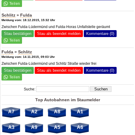
Schlitz
»
Fulda
Meldung vom: 18.12.2015, 15:32 Uhr
Zwischen Fulda-Lüdermünd und Fulda-Horas Unfallstelle geräumt
Stau bestätigen
Stau als beendet melden
Kommentare (0)
Fulda
»
Schlitz
Meldung vom: 14.11.2015, 09:03 Uhr
Zwischen Fulda-Lüdermünd und Schlitz Straße wieder frei
Stau bestätigen
Stau als beendet melden
Kommentare (0)
Suche:
Top Autobahnen im Staumelder
A7
A2
A8
A1
A3
A9
A5
A6