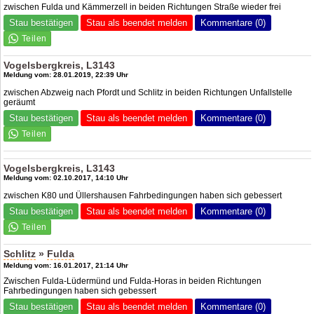
zwischen Fulda und Kämmerzell in beiden Richtungen Straße wieder frei
Stau bestätigen
Stau als beendet melden
Kommentare (0)
Vogelsbergkreis, L3143
Meldung vom: 28.01.2019, 22:39 Uhr
zwischen Abzweig nach Pfordt und Schlitz in beiden Richtungen Unfallstelle
geräumt
Stau bestätigen
Stau als beendet melden
Kommentare (0)
Vogelsbergkreis, L3143
Meldung vom: 02.10.2017, 14:10 Uhr
zwischen K80 und Üllershausen Fahrbedingungen haben sich gebessert
Stau bestätigen
Stau als beendet melden
Kommentare (0)
Schlitz
»
Fulda
Meldung vom: 16.01.2017, 21:14 Uhr
Zwischen Fulda-Lüdermünd und Fulda-Horas in beiden Richtungen
Fahrbedingungen haben sich gebessert
Stau bestätigen
Stau als beendet melden
Kommentare (0)