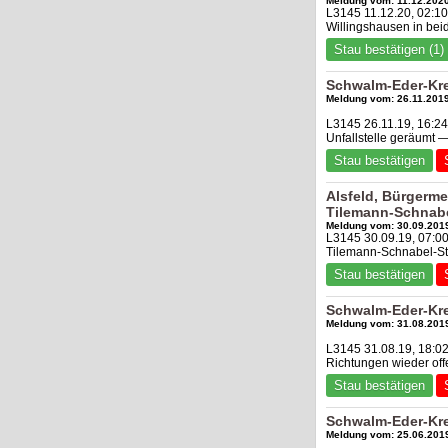
Meldung vom: 11.12.2020
L3145 11.12.20, 02:1
Willingshausen in bei
Stau bestätigen (1)
Schwalm-Eder-Kre
Meldung vom: 26.11.2019
L3145 26.11.19, 16:2
Unfallstelle geräumt 
Stau bestätigen
Alsfeld, Bürgerme
Tilemann-Schnabe
Meldung vom: 30.09.2019
L3145 30.09.19, 07:00
Tilemann-Schnabel-Str
Stau bestätigen
Schwalm-Eder-Kre
Meldung vom: 31.08.2019
L3145 31.08.19, 18:0
Richtungen wieder off
Stau bestätigen
Schwalm-Eder-Kre
Meldung vom: 25.06.2019