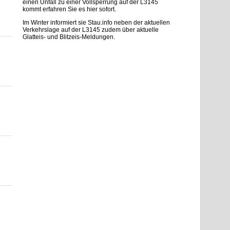
einen Unfall zu einer Vollsperrung auf der L3145
kommt erfahren Sie es hier sofort.
Im Winter informiert sie Stau.info neben der aktuellen
Verkehrslage auf der L3145 zudem über aktuelle
Glatteis- und Blitzeis-Meldungen.