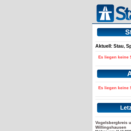
S
Aktuell: Stau, 
Es liegen keine
A
Es liegen keine
Let
Vogelsbergkreis 
Willingshausen