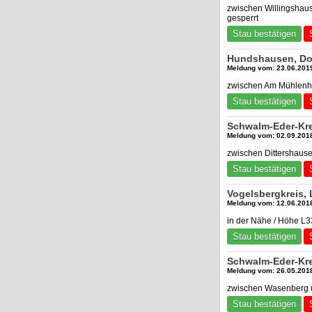
zwischen Willingshaus
gesperrt
Stau bestätigen
Hundshausen, Do
Meldung vom: 23.06.2019
zwischen Am Mühlenha
Stau bestätigen
Schwalm-Eder-Kre
Meldung vom: 02.09.2018
zwischen Dittershause
Stau bestätigen
Vogelsbergkreis,
Meldung vom: 12.06.2018
in der Nähe / Höhe L3
Stau bestätigen
Schwalm-Eder-Kre
Meldung vom: 26.05.2018
zwischen Wasenberg un
Stau bestätigen