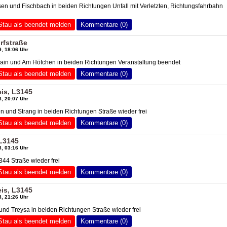
en und Fischbach in beiden Richtungen Unfall mit Verletzten, Richtungsfahrbahn
Stau als beendet melden
Kommentare (0)
rfstraße
, 18:06 Uhr
in und Am Höfchen in beiden Richtungen Veranstaltung beendet
Stau als beendet melden
Kommentare (0)
is, L3145
, 20:07 Uhr
n und Strang in beiden Richtungen Straße wieder frei
Stau als beendet melden
Kommentare (0)
 L3145
, 03:16 Uhr
344 Straße wieder frei
Stau als beendet melden
Kommentare (0)
is, L3145
, 21:26 Uhr
d Treysa in beiden Richtungen Straße wieder frei
Stau als beendet melden
Kommentare (0)