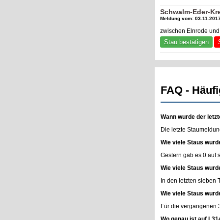
Schwalm-Eder-Kre
Meldung vom: 03.11.2017
zwischen Elnrode und 
Stau bestätigen
FAQ - Häufi
Wann wurde der letzt
Die letzte Staumeldun
Wie viele Staus wurd
Gestern gab es 0 auf
Wie viele Staus wurd
In den letzten sieben
Wie viele Staus wurd
Für die vergangenen 
Wo genau ist auf L31