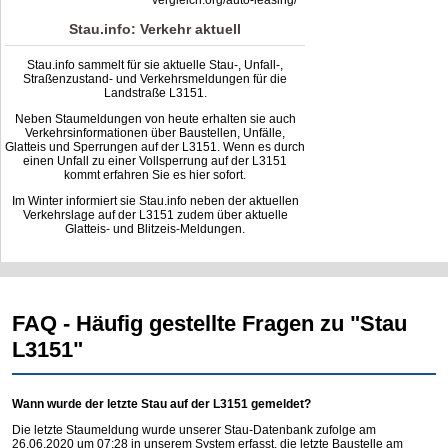
vergleich.org/auto-leasing/
Stau.info: Verkehr aktuell
Stau.info sammelt für sie aktuelle Stau-, Unfall-,
Straßenzustand- und Verkehrsmeldungen für die
Landstraße L3151.
Neben Staumeldungen von heute erhalten sie auch
Verkehrsinformationen über Baustellen, Unfälle,
Glatteis und Sperrungen auf der L3151. Wenn es durch
einen Unfall zu einer Vollsperrung auf der L3151
kommt erfahren Sie es hier sofort.
Im Winter informiert sie Stau.info neben der aktuellen
Verkehrslage auf der L3151 zudem über aktuelle
Glatteis- und Blitzeis-Meldungen.
FAQ - Häufig gestellte Fragen zu "Stau
L3151"
Wann wurde der letzte Stau auf der L3151 gemeldet?
Die letzte Staumeldung wurde unserer Stau-Datenbank zufolge am
26.06.2020 um 07:28 in unserem System erfasst, die letzte Baustelle am