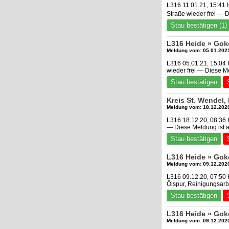
L316 11.01.21, 15:41
Straße wieder frei — 
Stau bestätigen (1)
L316 Heide » Gok
Meldung vom: 05.01.2021
L316 05.01.21, 15:04 
wieder frei — Diese M
Stau bestätigen
Kreis St. Wendel,
Meldung vom: 18.12.2020
L316 18.12.20, 08:36 
— Diese Meldung ist 
Stau bestätigen
L316 Heide » Gok
Meldung vom: 09.12.2020
L316 09.12.20, 07:50 
Ölspur, Reinigungsarb
Stau bestätigen
L316 Heide » Gok
Meldung vom: 09.12.2020