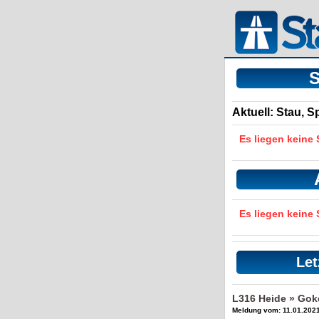
S
Aktuell: Stau, 
Es liegen keine
Es liegen keine
Let
L316 Heide » Gok
Meldung vom: 11.01.2021