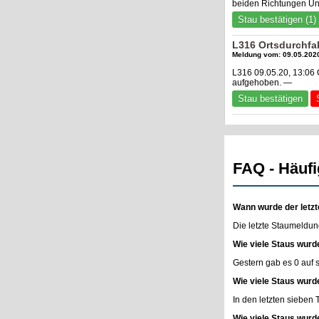
beiden Richtungen Un
Stau bestätigen (1)
L316 Ortsdurchfah
Meldung vom: 09.05.2020
L316 09.05.20, 13:06 
aufgehoben. —
Stau bestätigen
FAQ - Häufi
Wann wurde der letzt
Die letzte Staumeldun
Wie viele Staus wurd
Gestern gab es 0 auf
Wie viele Staus wurd
In den letzten sieben
Wie viele Staus wurd