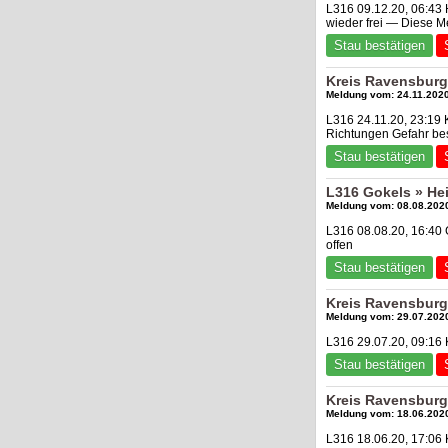
L316 09.12.20, 06:43 
wieder frei — Diese M
Stau bestätigen
Kreis Ravensburg
Meldung vom: 24.11.2020
L316 24.11.20, 23:19
Richtungen Gefahr be
Stau bestätigen
L316 Gokels » He
Meldung vom: 08.08.2020
L316 08.08.20, 16:40
offen
Stau bestätigen
Kreis Ravensburg
Meldung vom: 29.07.2020
L316 29.07.20, 09:16
Stau bestätigen
Kreis Ravensburg
Meldung vom: 18.06.2020
L316 18.06.20, 17:06