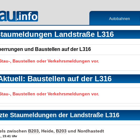
Autobahnen
taumeldungen Landstraße L316
Sperrungen und Baustellen auf der L316
 Stau-, Baustellen oder Verkehrsmeldungen vor.
Aktuell: Baustellen auf der L316
 Stau-, Baustellen oder Verkehrsmeldungen vor.
zte Staumeldungen der Landstraße L316
els zwischen
B203
, Heide,
B203
und Nordhastedt
, 15:41 Uhr