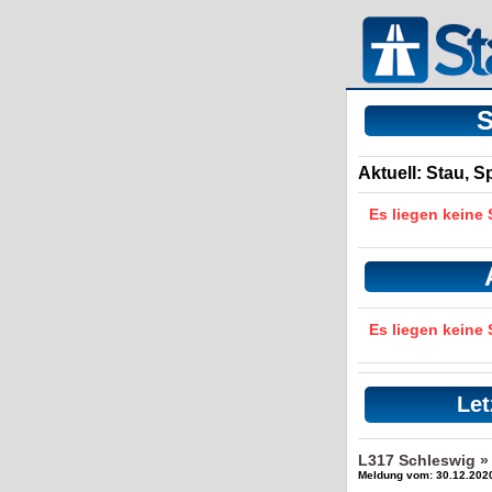
S
Aktuell: Stau, 
Es liegen keine
Es liegen keine
Let
L317 Schleswig »
Meldung vom: 30.12.2020