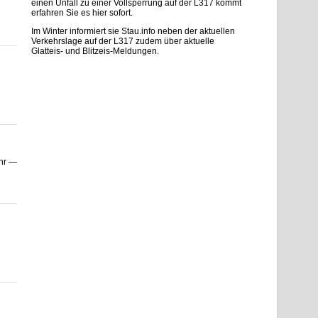
einen Unfall zu einer Vollsperrung auf der L317 kommt
erfahren Sie es hier sofort.
Im Winter informiert sie Stau.info neben der aktuellen
Verkehrslage auf der L317 zudem über aktuelle
Glatteis- und Blitzeis-Meldungen.
ehr —