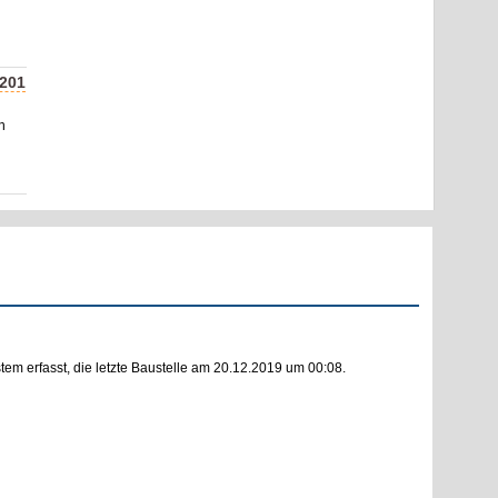
201
n
m erfasst, die letzte Baustelle am 20.12.2019 um 00:08.