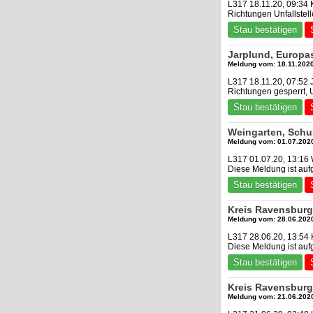
L317 18.11.20, 09:34
Richtungen Unfallste
Stau bestätigen
Jarplund, Europa
Meldung vom: 18.11.2020
L317 18.11.20, 07:52
Richtungen gesperrt, U
Stau bestätigen
Weingarten, Schus
Meldung vom: 01.07.2020
L317 01.07.20, 13:16 
Diese Meldung ist au
Stau bestätigen
Kreis Ravensburg
Meldung vom: 28.06.2020
L317 28.06.20, 13:54 
Diese Meldung ist au
Stau bestätigen
Kreis Ravensburg
Meldung vom: 21.06.2020