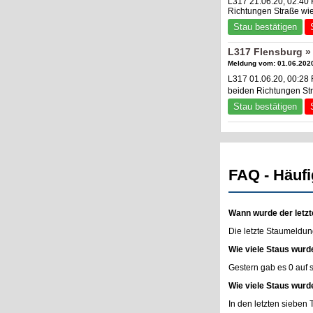
L317 21.06.20, 02:40
Richtungen Straße wie
Stau bestätigen
L317 Flensburg »
Meldung vom: 01.06.2020
L317 01.06.20, 00:28
beiden Richtungen Str
Stau bestätigen
FAQ - Häufi
Wann wurde der letzt
Die letzte Staumeldun
Wie viele Staus wurd
Gestern gab es 0 auf
Wie viele Staus wurd
In den letzten sieben