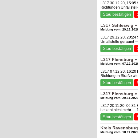
L317 30.12.20, 15:05 
Richtungen Unfallste
Stau bestätigen
L317 Schleswig »
Meldung vom: 29.12.2020
L317 29.12.20, 20:24
Unfallstelle geräumt 
Stau bestätigen
L317 Flensburg »
Meldung vom: 07.12.2020
L317 07.12.20, 16:20 
Richtungen Straße wie
Stau bestätigen
L317 Flensburg »
Meldung vom: 20.11.2020
L317 20.11.20, 06:31 
besteht nicht mehr —
Stau bestätigen
Kreis Ravensburg
Meldung vom: 18.11.2020