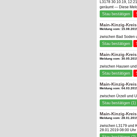
L3178 30.10.19, 12:2
geräumt — Diese Meld
Stau bestätigen
Main-Kinzig-Kreis
Meldung vom: 15.08.2019
zwischen Bad Soden u
Stau bestätigen
Main-Kinzig-Kreis
Meldung vom: 30.05.2019
zwischen Hausen und 
Stau bestätigen
Main-Kinzig-Kreis
Meldung vom: 04.03.2019
zwischen Ürzell und 
Stau bestätigen (1)
Main-Kinzig-Kreis
Meldung vom: 28.01.2019
zwischen L3179 und K8
28.01.2019 08:00 Uhr 
Stau bestätigen (2)