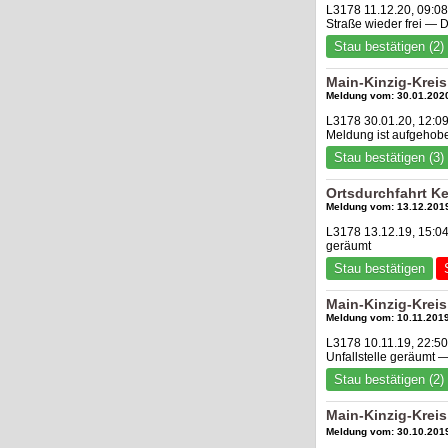
L3178 11.12.20, 09:0
Straße wieder frei — 
Stau bestätigen (2)
Main-Kinzig-Krei
Meldung vom: 30.01.2020
L3178 30.01.20, 12:0
Meldung ist aufgehob
Stau bestätigen (3)
Ortsdurchfahrt Ke
Meldung vom: 13.12.2019
L3178 13.12.19, 15:04
geräumt
Stau bestätigen
Main-Kinzig-Krei
Meldung vom: 10.11.2019
L3178 10.11.19, 22:5
Unfallstelle geräumt 
Stau bestätigen (2)
Main-Kinzig-Krei
Meldung vom: 30.10.2019