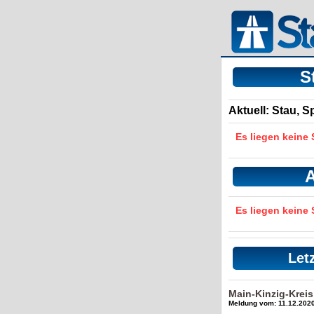
S
Aktuell: Stau, 
Es liegen keine
A
Es liegen keine
Let
Main-Kinzig-Krei
Meldung vom: 11.12.2020