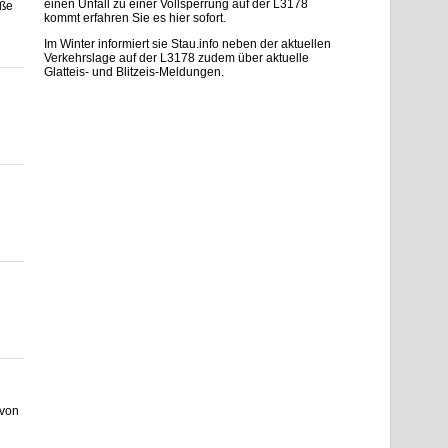
einen Unfall zu einer Vollsperrung auf der L3178
aße
kommt erfahren Sie es hier sofort.
Im Winter informiert sie Stau.info neben der aktuellen
Verkehrslage auf der L3178 zudem über aktuelle
Glatteis- und Blitzeis-Meldungen.
 von