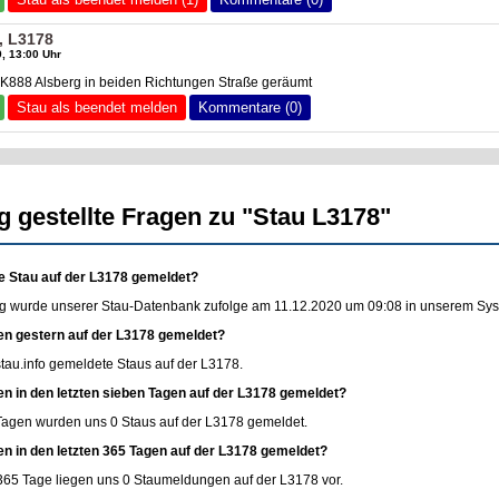
, L3178
, 13:00 Uhr
K888 Alsberg in beiden Richtungen Straße geräumt
Stau als beendet melden
Kommentare (0)
g gestellte Fragen zu "Stau L3178"
e Stau auf der L3178 gemeldet?
g wurde unserer Stau-Datenbank zufolge am 11.12.2020 um 09:08 in unserem Syste
en gestern auf der L3178 gemeldet?
stau.info
gemeldete Staus auf der L3178.
en in den letzten sieben Tagen auf der L3178 gemeldet?
 Tagen wurden uns 0 Staus auf der L3178 gemeldet.
en in den letzten 365 Tagen auf der L3178 gemeldet?
365 Tage liegen uns 0 Staumeldungen auf der L3178 vor.