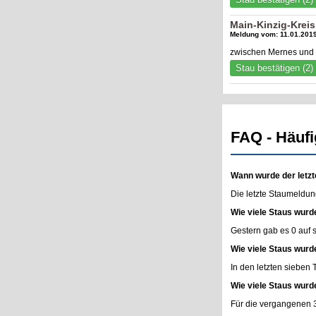
Main-Kinzig-Kreis
Meldung vom: 11.01.2019
zwischen Mernes und 
Stau bestätigen (2)
FAQ - Häufi
Wann wurde der letzt
Die letzte Staumeldun
Wie viele Staus wurd
Gestern gab es 0 auf
Wie viele Staus wurd
In den letzten sieben
Wie viele Staus wurd
Für die vergangenen 