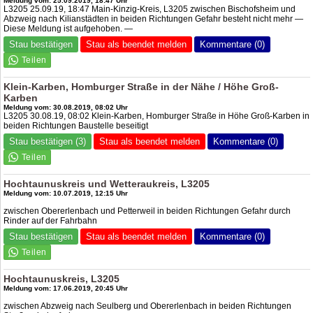
Meldung vom: 25.09.2019, 18:47 Uhr
L3205 25.09.19, 18:47 Main-Kinzig-Kreis, L3205 zwischen Bischofsheim und
Abzweig nach Kilianstädten in beiden Richtungen Gefahr besteht nicht mehr —
Diese Meldung ist aufgehoben. —
Stau bestätigen
Stau als beendet melden
Kommentare (0)
Klein-Karben, Homburger Straße in der Nähe / Höhe Groß-
Karben
Meldung vom: 30.08.2019, 08:02 Uhr
L3205 30.08.19, 08:02 Klein-Karben, Homburger Straße in Höhe Groß-Karben in
beiden Richtungen Baustelle beseitigt
Stau bestätigen (3)
Stau als beendet melden
Kommentare (0)
Hochtaunuskreis und Wetteraukreis, L3205
Meldung vom: 10.07.2019, 12:15 Uhr
zwischen Obererlenbach und Petterweil in beiden Richtungen Gefahr durch
Rinder auf der Fahrbahn
Stau bestätigen
Stau als beendet melden
Kommentare (0)
Hochtaunuskreis, L3205
Meldung vom: 17.06.2019, 20:45 Uhr
zwischen Abzweig nach Seulberg und Obererlenbach in beiden Richtungen