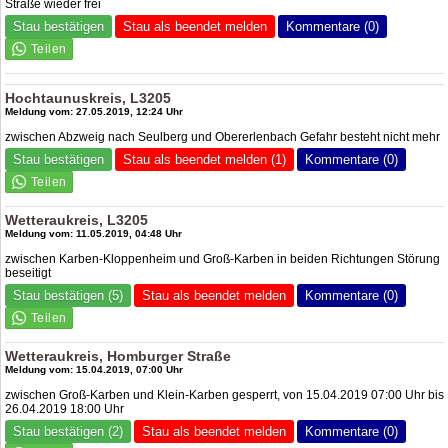
Straße wieder frei
Stau bestätigen
Stau als beendet melden
Kommentare (0)
Hochtaunuskreis, L3205
Meldung vom: 27.05.2019, 12:24 Uhr
zwischen Abzweig nach Seulberg und Obererlenbach Gefahr besteht nicht mehr
Stau bestätigen
Stau als beendet melden (1)
Kommentare (0)
Wetteraukreis, L3205
Meldung vom: 11.05.2019, 04:48 Uhr
zwischen Karben-Kloppenheim und Groß-Karben in beiden Richtungen Störung
beseitigt
Stau bestätigen (5)
Stau als beendet melden
Kommentare (0)
Wetteraukreis, Homburger Straße
Meldung vom: 15.04.2019, 07:00 Uhr
zwischen Groß-Karben und Klein-Karben gesperrt, von 15.04.2019 07:00 Uhr bis
26.04.2019 18:00 Uhr
Stau bestätigen (2)
Stau als beendet melden
Kommentare (0)