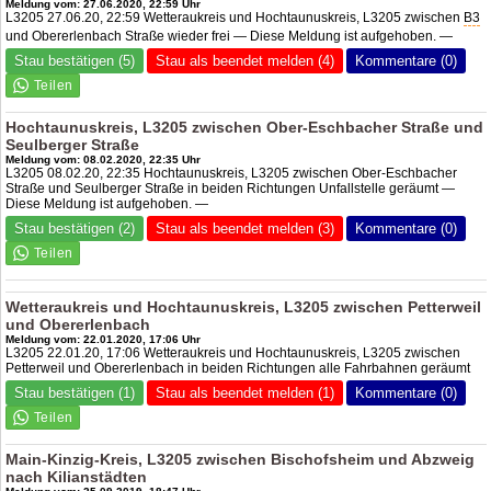
Meldung vom: 27.06.2020, 22:59 Uhr
L3205 27.06.20, 22:59 Wetteraukreis und Hochtaunuskreis, L3205 zwischen
B3
und Obererlenbach Straße wieder frei — Diese Meldung ist aufgehoben. —
Stau bestätigen (5)
Stau als beendet melden (4)
Kommentare (0)
Hochtaunuskreis, L3205 zwischen Ober-Eschbacher Straße und
Seulberger Straße
Meldung vom: 08.02.2020, 22:35 Uhr
L3205 08.02.20, 22:35 Hochtaunuskreis, L3205 zwischen Ober-Eschbacher
Straße und Seulberger Straße in beiden Richtungen Unfallstelle geräumt —
Diese Meldung ist aufgehoben. —
Stau bestätigen (2)
Stau als beendet melden (3)
Kommentare (0)
Wetteraukreis und Hochtaunuskreis, L3205 zwischen Petterweil
und Obererlenbach
Meldung vom: 22.01.2020, 17:06 Uhr
L3205 22.01.20, 17:06 Wetteraukreis und Hochtaunuskreis, L3205 zwischen
Petterweil und Obererlenbach in beiden Richtungen alle Fahrbahnen geräumt
Stau bestätigen (1)
Stau als beendet melden (1)
Kommentare (0)
Main-Kinzig-Kreis, L3205 zwischen Bischofsheim und Abzweig
nach Kilianstädten